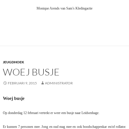
Monique Arends van Sam’s Kledingactie
JEUGDHOEK
WOEJ BUSJE
FEBRUARI 9, 2015
ADMINISTRATOR
Woej busje
Op donderdag 12 februari vertrekt er weer een busje naar Leidsenhage.
Er kunnen 7 personen mee. Jong en oud mag mee en ook boodschappenkar en/of rollator.