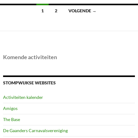
Berichten
1
2
VOLGENDE →
navigatie
Komende activiteiten
STOMPWIJKSE WEBSITES
Activiteiten kalender
Amigos
The Base
De Gaanders Carnavalsvereniging