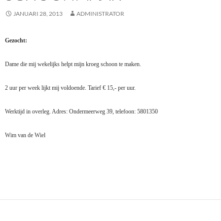
JANUARI 28, 2013
ADMINISTRATOR
Gezocht:
Dame die mij wekelijks helpt mijn kroeg schoon te maken.
2 uur per week lijkt mij voldoende. Tarief € 15,- per uur.
Werktijd in overleg. Adres: Ondermeerweg 39, telefoon: 5801350
Wim van de Wiel