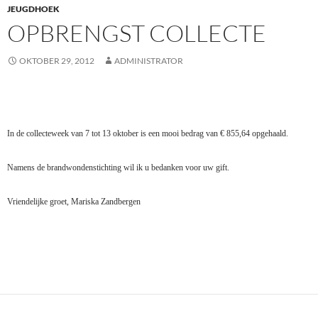
JEUGDHOEK
OPBRENGST COLLECTE
OKTOBER 29, 2012
ADMINISTRATOR
In de collecteweek van 7 tot 13 oktober is een mooi bedrag van € 855,64 opgehaald.
Namens de brandwondenstichting wil ik u bedanken voor uw gift.
Vriendelijke groet, Mariska Zandbergen