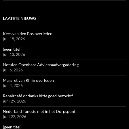
naar:
LAATSTE NIEUWS
Kees van den Bos overleden
juli 18, 2026
(geen titel)
juli 13, 2026
Notulen Openbare Adviesraadvergadering
juli 6, 2026
Margret van Rhijn overleden
juli 4, 2026
Repaircafé ondanks hitte goed bezocht!
juni 29, 2026
Nederland Tunesië niet in het Dorpspunt
juni 22, 2026
(geen titel)