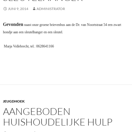
JUNI 9, 2014
ADMINISTRATOR
Gevonden
naast onze groene brievenbus aan de Dr. van Noortstraat 54 een zwart
hondje aan een sleutelhanger en een sleutel.
Marja Vollebrecht, tel.: 0628641166
JEUGDHOEK
AANGEBODEN
HUISHOUDELIJKE HULP