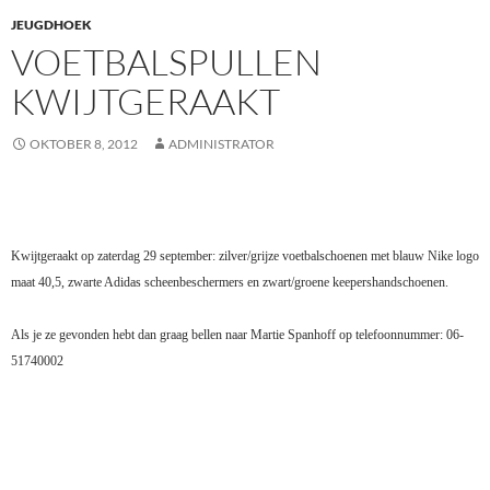
JEUGDHOEK
VOETBALSPULLEN
KWIJTGERAAKT
OKTOBER 8, 2012
ADMINISTRATOR
Kwijtgeraakt op zaterdag 29 september: zilver/grijze voetbalschoenen met blauw Nike logo
maat 40,5, zwarte Adidas scheenbeschermers en zwart/groene keepershandschoenen.
Als je ze gevonden hebt dan graag bellen naar
Martie Spanhoff op telefoonnummer: 06-
51740002