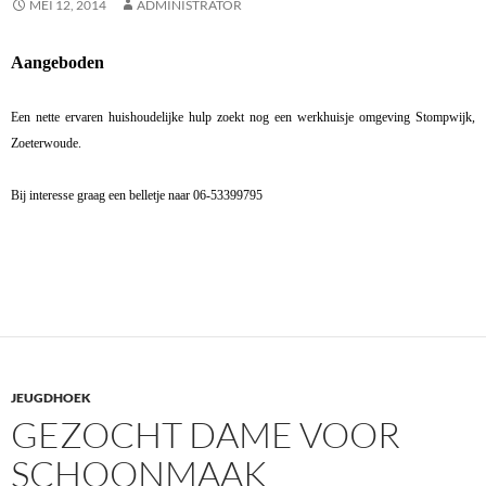
MEI 12, 2014
ADMINISTRATOR
Aangeboden
Een nette ervaren huishoudelijke hulp zoekt nog een werkhuisje omgeving Stompwijk,
Zoeterwoude.
Bij interesse graag een belletje naar 06-53399795
JEUGDHOEK
GEZOCHT DAME VOOR
SCHOONMAAK