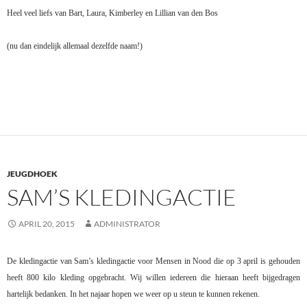
Heel veel liefs van Bart, Laura, Kimberley en Lillian van den Bos
(nu dan eindelijk allemaal dezelfde naam!)
JEUGDHOEK
SAM’S KLEDINGACTIE
APRIL 20, 2015
ADMINISTRATOR
De kledingactie van Sam’s kledingactie voor Mensen in Nood die op 3 april is gehouden
heeft 800 kilo kleding opgebracht. Wij willen iedereen die hieraan heeft bijgedragen
hartelijk bedanken. In het najaar hopen we weer op u steun te kunnen rekenen.