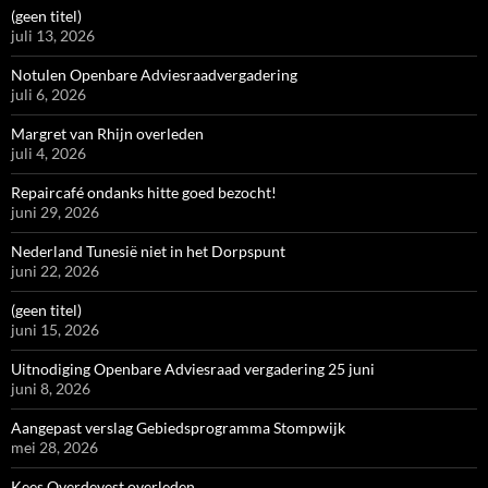
(geen titel)
juli 13, 2026
Notulen Openbare Adviesraadvergadering
juli 6, 2026
Margret van Rhijn overleden
juli 4, 2026
Repaircafé ondanks hitte goed bezocht!
juni 29, 2026
Nederland Tunesië niet in het Dorpspunt
juni 22, 2026
(geen titel)
juni 15, 2026
Uitnodiging Openbare Adviesraad vergadering 25 juni
juni 8, 2026
Aangepast verslag Gebiedsprogramma Stompwijk
mei 28, 2026
Kees Overdevest overleden