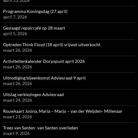
april 13, 2026
Programma Koningsdag (27 april)
april 7, 2026
Geslaagd repaircafé op 28 maart
april 5, 2026
Optreden Think Floyd (18 april) vrijwel uitverkocht
maart 26, 2026
Activiteitenkalender Dorpspunt april 2026
maart 26, 2026
Uitnodiging bijeenkomst Adviesraad 9 april
maart 26, 2026
Uitslag verkiezingen Adviesraad
maart 24, 2026
Rouwkaart Josina, Maria – Marjo – van der Weijden- Millenaar
maart 21, 2026
Trees van Santen- van Santen overleden
maart 9, 2026