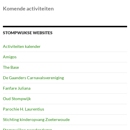
Komende activiteiten
STOMPWIJKSE WEBSITES
Activiteiten kalender
Amigos
The Base
De Gaanders Carnavalsvereniging
Fanfare Juliana
Oud Stompwijk
Parochie H. Laurentius
Stichting kinderopvang Zoeterwoude
Stompwijkse paardendagen