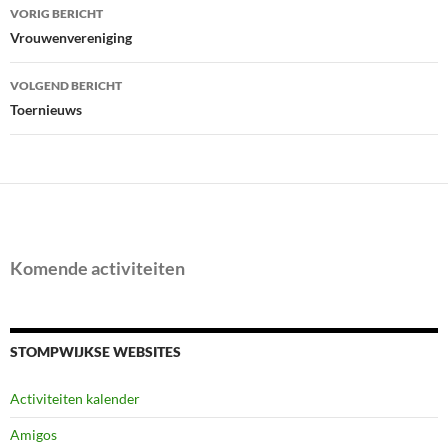
Bericht
VORIG BERICHT
navigatie
Vrouwenvereniging
VOLGEND BERICHT
Toernieuws
Komende activiteiten
STOMPWIJKSE WEBSITES
Activiteiten kalender
Amigos