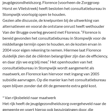
jeugdgezondheidszorg. Florence (voorheen de Zorggroep
Horst en Vlietstreek) heeft besloten het consultatiebureau in
Stompwijk voorlopig open te houden.
Gezien alle discussie, de knelpunten bij de uitwerking van
alternatieven en vooral de ontstane onrust heeft wethouder
Van der Brugge overleg gevoerd met Florence. “Florence is
bereid gevonden het consultatiebureau in Stompwijk voor de
middellange termijn open te houden, en de kosten ervan in
2004 voor eigen rekening te nemen. Hiermee laat Florence
duidelijk zien dat de cliënten belangrijker zijn dan de efficiency,
en daar zijn we erg blij mee.” Het openhouden van het
consultatiebureau in Stompwijk wordt aangemerkt als
maatwerk, en Florence kan hiervoor met ingang van 2005
subsidie aanvragen. Op die manier kan het consultatiebureau
open blijven zonder dat dit de gemeente extra geld kost.
* Van rijksbeleid naar maatwerk
Het rijk heeft de jeugdgezondheidszorg overgeheveld naar de
gemeente en voert hierop ook bezuinigingen door, die