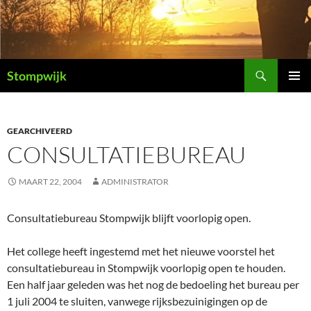
Ga
naar
de
inhoud
Zoeken
Stompwijk
PRIMAI
MENU
GEARCHIVEERD
CONSULTATIEBUREAU
MAART 22, 2004
ADMINISTRATOR
Consultatiebureau Stompwijk blijft voorlopig open.
Het college heeft ingestemd met het nieuwe voorstel het
consultatiebureau in Stompwijk voorlopig open te houden.
Een half jaar geleden was het nog de bedoeling het bureau per
1 juli 2004 te sluiten, vanwege rijksbezuinigingen op de