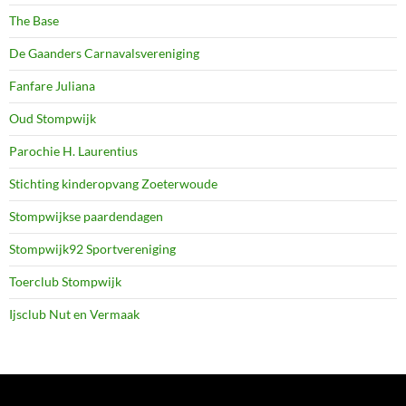
The Base
De Gaanders Carnavalsvereniging
Fanfare Juliana
Oud Stompwijk
Parochie H. Laurentius
Stichting kinderopvang Zoeterwoude
Stompwijkse paardendagen
Stompwijk92 Sportvereniging
Toerclub Stompwijk
Ijsclub Nut en Vermaak