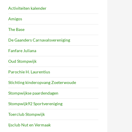
Activiteiten kalender
Amigos
The Base
De Gaanders Carnavalsvereniging
Fanfare Juliana
Oud Stompwijk
Parochie H. Laurentius
Stichting kinderopvang Zoeterwoude
Stompwijkse paardendagen
Stompwijk92 Sportvereniging
Toerclub Stompwijk
Ijsclub Nut en Vermaak