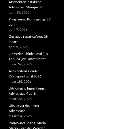
Afscheid en installatie
Adviesraad Stompwijk
april 13, 2026
Programma Koningsdag (27
april)
april 7, 2026
Geslaagd repaircafé op 28
maart
april 5, 2026
Optreden Think Floyd (18
april) vrijwel uitverkocht
maart 26, 2026
Activiteitenkalender
Dorpspunt april 2026
maart 26, 2026
Uitnodiging bijeenkomst
Adviesraad 9 april
maart 26, 2026
Uitslag verkiezingen
Adviesraad
maart 24, 2026
Rouwkaart Josina, Maria –
Marjo – van der Weijden-