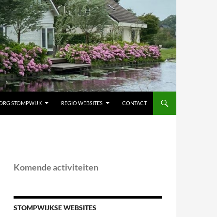
ORG STOMPWIJK
REGIO WEBSITES
CONTACT
Komende activiteiten
STOMPWIJKSE WEBSITES