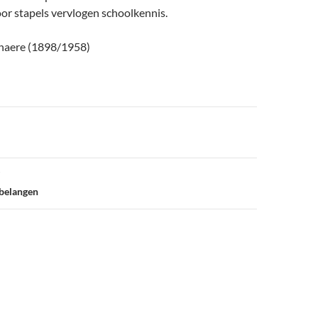
or stapels vervlogen schoolkennis.
enaere (1898/1958)
belangen