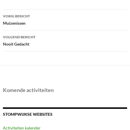
Bericht
VORIG BERICHT
navigatie
Muizenissen
VOLGEND BERICHT
Nooit Gedacht
Komende activiteiten
STOMPWIJKSE WEBSITES
Activiteiten kalender