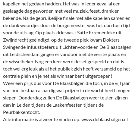
kapellen het gedaan hadden. Het was in ieder geval al een
geslaagde dag geworden met veel muziek, feest, drank en
bekende. Na de gebruikelijke finale met alle kapellen samen en
de dank woordjes door de burgemeester was het dan toch tijd
voor de uitslag. Op plaats drie was t Satte Erremenieke uit
Zwijndrecht geëindigd, op de tweede plek kwam Dokters
Swingende Infuustoeters uit Lichtenvoorde en De Blaasbalgen
uit Leidschendam gingen er vandoor met de eerste plaats en
de wisselbeker. Nog een keer werd de set gespeeld en dat is
toch wel erg leuk als al het publiek zich heeft verzameld op het
centrale plein en je net als winnaar bent uitgeroepen!
Weer een prijs dus voor De Blaasbalgen die toch, in de vijf jaar
van hun bestaan al aardig wat prijzen in de wacht heeft mogen
slepen. Donderdag zullen De Blaasbalgen weer te zien zijn en
dan in Leiden tijdens de Laakenfeesten tijdens de
Peurbakkentocht.
Alle informatie is alweer te vinden op: www.deblaasbalgen.nl