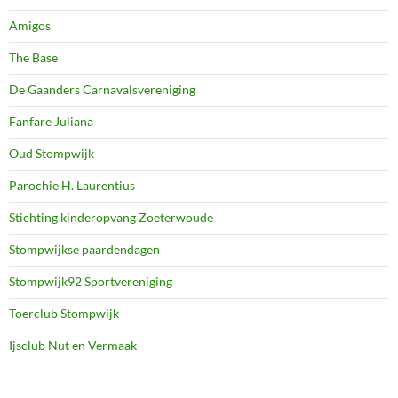
Amigos
The Base
De Gaanders Carnavalsvereniging
Fanfare Juliana
Oud Stompwijk
Parochie H. Laurentius
Stichting kinderopvang Zoeterwoude
Stompwijkse paardendagen
Stompwijk92 Sportvereniging
Toerclub Stompwijk
Ijsclub Nut en Vermaak