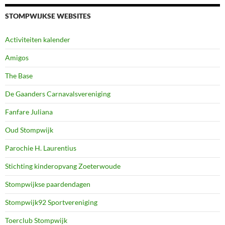
STOMPWIJKSE WEBSITES
Activiteiten kalender
Amigos
The Base
De Gaanders Carnavalsvereniging
Fanfare Juliana
Oud Stompwijk
Parochie H. Laurentius
Stichting kinderopvang Zoeterwoude
Stompwijkse paardendagen
Stompwijk92 Sportvereniging
Toerclub Stompwijk