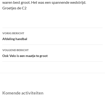
waren best groot. Het was een spannende wedstrijd.
Groetjes de C2
Bericht
VORIG BERICHT
navigatie
Afdeling handbal
VOLGEND BERICHT
Ook Velo is een maatje te groot
Komende activiteiten