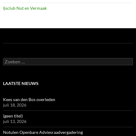
Ijsclub Nut en Vermaak
Zoeken
naar:
LAATSTE NIEUWS
Kees van den Bos overleden
juli 18, 2026
(geen titel)
juli 13, 2026
Notulen Openbare Adviesraadvergadering