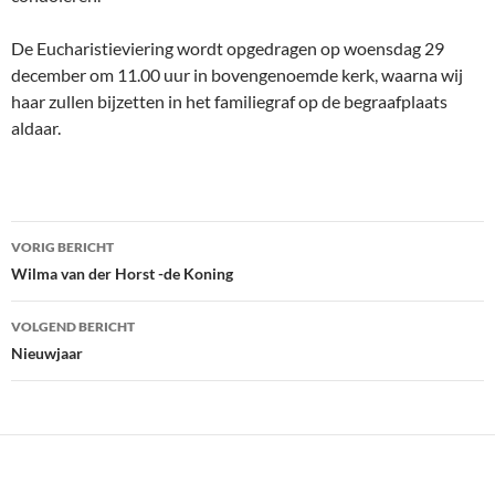
De Eucharistieviering wordt opgedragen op woensdag 29
december om 11.00 uur in bovengenoemde kerk, waarna wij
haar zullen bijzetten in het familiegraf op de begraafplaats
aldaar.
Bericht
VORIG BERICHT
navigatie
Wilma van der Horst -de Koning
VOLGEND BERICHT
Nieuwjaar