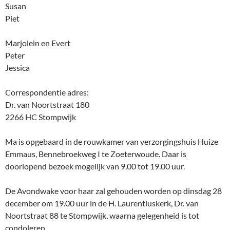
Susan
Piet
Marjolein en Evert
Peter
Jessica
Correspondentie adres:
Dr. van Noortstraat 180
2266 HC Stompwijk
Ma is opgebaard in de rouwkamer van verzorgingshuis Huize
Emmaus, Bennebroekweg I te Zoeterwoude. Daar is
doorlopend bezoek mogelijk van 9.00 tot 19.00 uur.
De Avondwake voor haar zal gehouden worden op dinsdag 28
december om 19.00 uur in de H. Laurentiuskerk, Dr. van
Noortstraat 88 te Stompwijk, waarna gelegenheid is tot
condoleren.