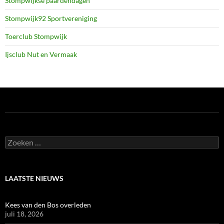
Stompwijkse paardendagen
Stompwijk92 Sportvereniging
Toerclub Stompwijk
Ijsclub Nut en Vermaak
Zoeken
naar:
LAATSTE NIEUWS
Kees van den Bos overleden
juli 18, 2026