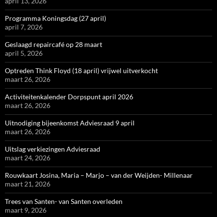
april 13, 2026
Programma Koningsdag (27 april)
april 7, 2026
Geslaagd repaircafé op 28 maart
april 5, 2026
Optreden Think Floyd (18 april) vrijwel uitverkocht
maart 26, 2026
Activiteitenkalender Dorpspunt april 2026
maart 26, 2026
Uitnodiging bijeenkomst Adviesraad 9 april
maart 26, 2026
Uitslag verkiezingen Adviesraad
maart 24, 2026
Rouwkaart Josina, Maria – Marjo – van der Weijden- Millenaar
maart 21, 2026
Trees van Santen- van Santen overleden
maart 9, 2026