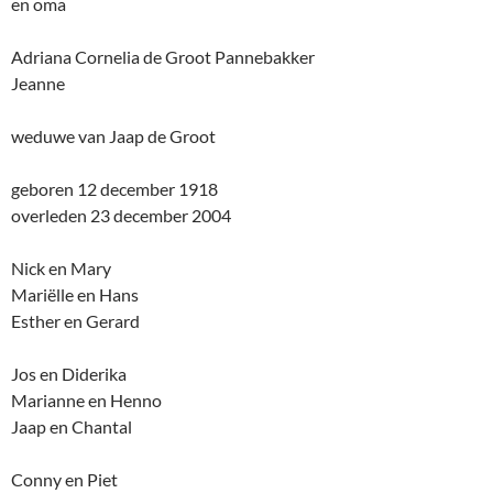
en oma
Adriana Cornelia de Groot Pannebakker
Jeanne
weduwe van Jaap de Groot
geboren 12 december 1918
overleden 23 december 2004
Nick en Mary
Mariëlle en Hans
Esther en Gerard
Jos en Diderika
Marianne en Henno
Jaap en Chantal
Conny en Piet