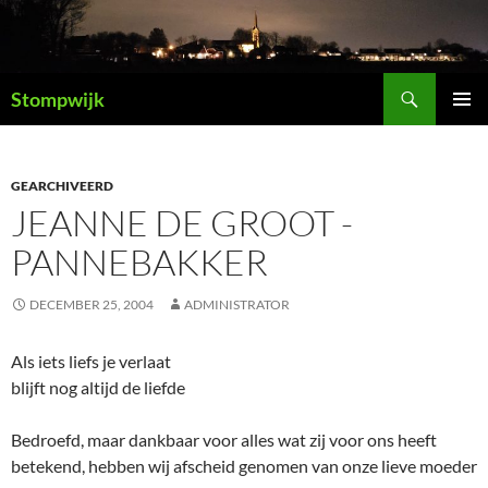
Ga
naar
de
Zoeken
inhoud
Stompwijk
PRIMAI
MENU
GEARCHIVEERD
JEANNE DE GROOT -
PANNEBAKKER
DECEMBER 25, 2004
ADMINISTRATOR
Als iets liefs je verlaat
blijft nog altijd de liefde
Bedroefd, maar dankbaar voor alles wat zij voor ons heeft
betekend, hebben wij afscheid genomen van onze lieve moeder