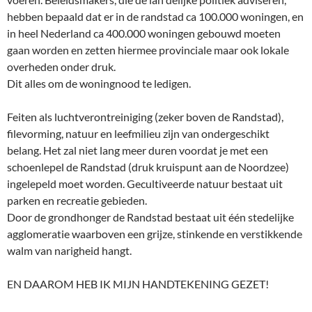
hebben bepaald dat er in de randstad ca 100.000 woningen, en
in heel Nederland ca 400.000 woningen gebouwd moeten
gaan worden en zetten hiermee provinciale maar ook lokale
overheden onder druk.
Dit alles om de woningnood te ledigen.
Feiten als luchtverontreiniging (zeker boven de Randstad),
filevorming, natuur en leefmilieu zijn van ondergeschikt
belang. Het zal niet lang meer duren voordat je met een
schoenlepel de Randstad (druk kruispunt aan de Noordzee)
ingelepeld moet worden. Gecultiveerde natuur bestaat uit
parken en recreatie gebieden.
Door de grondhonger de Randstad bestaat uit één stedelijke
agglomeratie waarboven een grijze, stinkende en verstikkende
walm van narigheid hangt.
EN DAAROM HEB IK MIJN HANDTEKENING GEZET!