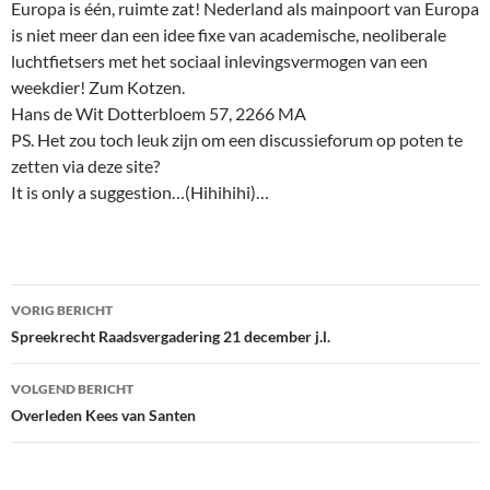
Europa is één, ruimte zat! Nederland als mainpoort van Europa
is niet meer dan een idee fixe van academische, neoliberale
luchtfietsers met het sociaal inlevingsvermogen van een
weekdier! Zum Kotzen.
Hans de Wit Dotterbloem 57, 2266 MA
PS. Het zou toch leuk zijn om een discussieforum op poten te
zetten via deze site?
It is only a suggestion…(Hihihihi)…
Bericht
VORIG BERICHT
navigatie
Spreekrecht Raadsvergadering 21 december j.l.
VOLGEND BERICHT
Overleden Kees van Santen