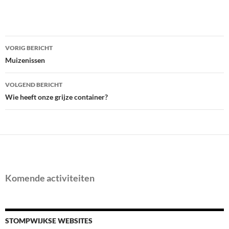
Bericht
VORIG BERICHT
navigatie
Muizenissen
VOLGEND BERICHT
Wie heeft onze grijze container?
Komende activiteiten
STOMPWIJKSE WEBSITES