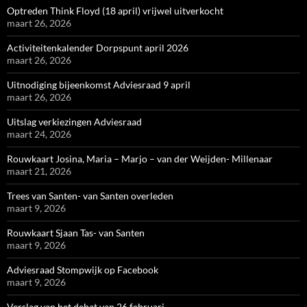
Optreden Think Floyd (18 april) vrijwel uitverkocht
maart 26, 2026
Activiteitenkalender Dorpspunt april 2026
maart 26, 2026
Uitnodiging bijeenkomst Adviesraad 9 april
maart 26, 2026
Uitslag verkiezingen Adviesraad
maart 24, 2026
Rouwkaart Josina, Maria – Marjo – van der Weijden- Millenaar
maart 21, 2026
Trees van Santen- van Santen overleden
maart 9, 2026
Rouwkaart Sjaan Tas- van Santen
maart 9, 2026
Adviesraad Stompwijk op Facebook
maart 9, 2026
Verslag van het debat van 26 februari