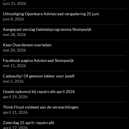
juni 15, 2026
Uitnodiging Openbare Adviesraad vergadering 25 juni
juni 8, 2026
Aangepast verslag Gebiedsprogramma Stompwijk
mei 28, 2026
Kees Overdevest overleden
mei 20, 2026
Facebook pagina Adviesraad Stompwijk
mei 11, 2026
Cadeautip! Of gewoon lekker voor jezelf
mei 5, 2026
Goede opkomst bij repaircafe april 2026
april 29, 2026
Think Floyd voldeed aan de verwachtingen
april 21, 2026
Zaterdag 25 april: repaircafé
april 17, 2026