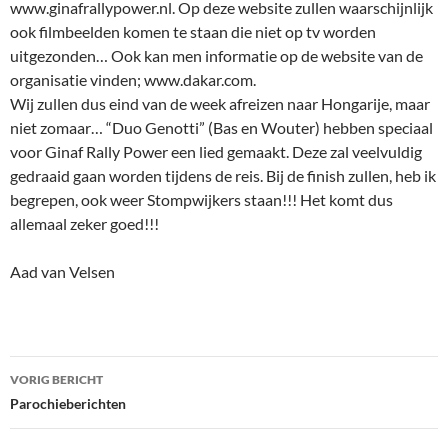
www.ginafrallypower.nl. Op deze website zullen waarschijnlijk
ook filmbeelden komen te staan die niet op tv worden
uitgezonden… Ook kan men informatie op de website van de
organisatie vinden; www.dakar.com.
Wij zullen dus eind van de week afreizen naar Hongarije, maar
niet zomaar… “Duo Genotti” (Bas en Wouter) hebben speciaal
voor Ginaf Rally Power een lied gemaakt. Deze zal veelvuldig
gedraaid gaan worden tijdens de reis. Bij de finish zullen, heb ik
begrepen, ook weer Stompwijkers staan!!! Het komt dus
allemaal zeker goed!!!
Aad van Velsen
Bericht
VORIG BERICHT
navigatie
Parochieberichten