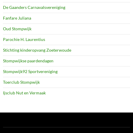
De Gaanders Carnavalsvereniging
Fanfare Juliana
Oud Stompwijk
Parochie H. Laurentius
Stichting kinderopvang Zoeterwoude
Stompwijkse paardendagen
Stompwijk92 Sportvereniging
Toerclub Stompwijk
Ijsclub Nut en Vermaak