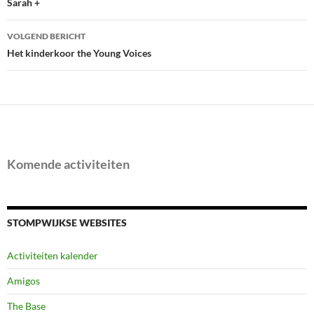
navigatie
Sarah +
VOLGEND BERICHT
Het kinderkoor the Young Voices
Komende activiteiten
STOMPWIJKSE WEBSITES
Activiteiten kalender
Amigos
The Base