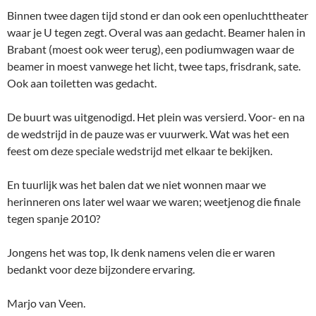
Binnen twee dagen tijd stond er dan ook een openluchttheater
waar je U tegen zegt. Overal was aan gedacht. Beamer halen in
Brabant (moest ook weer terug), een podiumwagen waar de
beamer in moest vanwege het licht, twee taps, frisdrank, sate.
Ook aan toiletten was gedacht.
De buurt was uitgenodigd. Het plein was versierd. Voor- en na
de wedstrijd in de pauze was er vuurwerk. Wat was het een
feest om deze speciale wedstrijd met elkaar te bekijken.
En tuurlijk was het balen dat we niet wonnen maar we
herinneren ons later wel waar we waren; weetjenog die finale
tegen spanje 2010?
Jongens het was top, Ik denk namens velen die er waren
bedankt voor deze bijzondere ervaring.
Marjo van Veen.