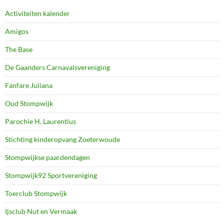
Activiteiten kalender
Amigos
The Base
De Gaanders Carnavalsvereniging
Fanfare Juliana
Oud Stompwijk
Parochie H. Laurentius
Stichting kinderopvang Zoeterwoude
Stompwijkse paardendagen
Stompwijk92 Sportvereniging
Toerclub Stompwijk
Ijsclub Nut en Vermaak