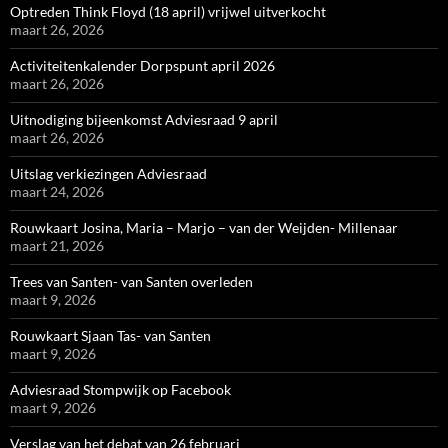
Optreden Think Floyd (18 april) vrijwel uitverkocht
maart 26, 2026
Activiteitenkalender Dorpspunt april 2026
maart 26, 2026
Uitnodiging bijeenkomst Adviesraad 9 april
maart 26, 2026
Uitslag verkiezingen Adviesraad
maart 24, 2026
Rouwkaart Josina, Maria – Marjo – van der Weijden- Millenaar
maart 21, 2026
Trees van Santen- van Santen overleden
maart 9, 2026
Rouwkaart Sjaan Tas- van Santen
maart 9, 2026
Adviesraad Stompwijk op Facebook
maart 9, 2026
Verslag van het debat van 26 februari