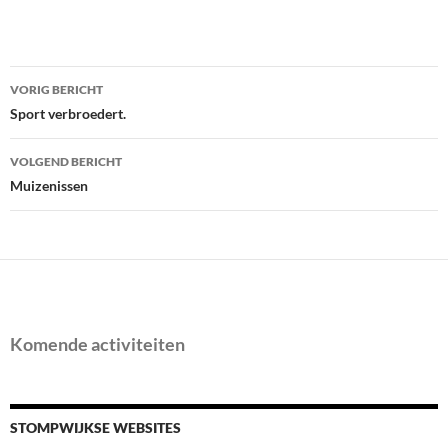
Bericht
VORIG BERICHT
navigatie
Sport verbroedert.
VOLGEND BERICHT
Muizenissen
Komende activiteiten
STOMPWIJKSE WEBSITES