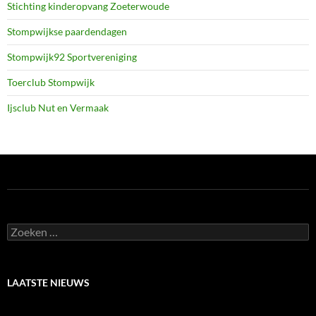
Stichting kinderopvang Zoeterwoude
Stompwijkse paardendagen
Stompwijk92 Sportvereniging
Toerclub Stompwijk
Ijsclub Nut en Vermaak
Zoeken
naar:
LAATSTE NIEUWS