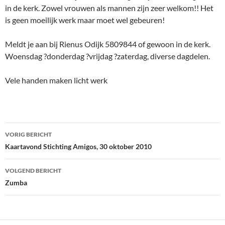
in de kerk. Zowel vrouwen als mannen zijn zeer welkom!! Het
is geen moeilijk werk maar moet wel gebeuren!
Meldt je aan bij Rienus Odijk 5809844 of gewoon in de kerk.
Woensdag ?donderdag ?vrijdag ?zaterdag, diverse dagdelen.
Vele handen maken licht werk
Bericht
VORIG BERICHT
navigatie
Kaartavond Stichting Amigos, 30 oktober 2010
VOLGEND BERICHT
Zumba