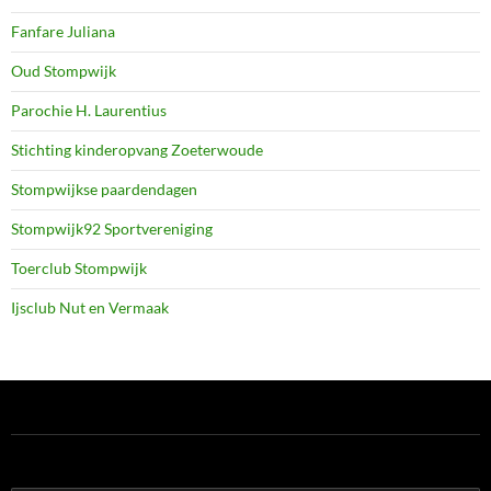
Fanfare Juliana
Oud Stompwijk
Parochie H. Laurentius
Stichting kinderopvang Zoeterwoude
Stompwijkse paardendagen
Stompwijk92 Sportvereniging
Toerclub Stompwijk
Ijsclub Nut en Vermaak