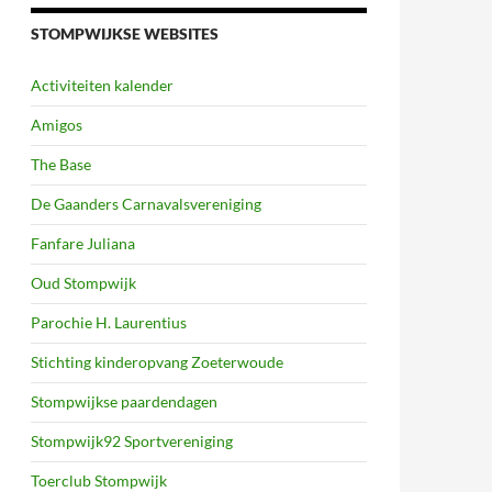
STOMPWIJKSE WEBSITES
Activiteiten kalender
Amigos
The Base
De Gaanders Carnavalsvereniging
Fanfare Juliana
Oud Stompwijk
Parochie H. Laurentius
Stichting kinderopvang Zoeterwoude
Stompwijkse paardendagen
Stompwijk92 Sportvereniging
Toerclub Stompwijk