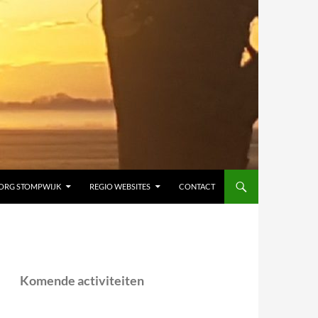
ORG STOMPWIJK
REGIO WEBSITES
CONTACT
Komende activiteiten