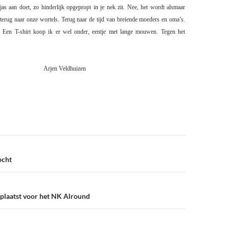
jas aan doet, zo hinderlijk opgepropt in je nek zit. Nee, het wordt alsmaar
 terug naar onze wortels. Terug naar de tijd van breiende moeders en oma’s.
. Een T-shirt koop ik er wel onder, eentje met lange mouwen. Tegen het
Arjen Veldhuizen
ocht
plaatst voor het NK Alround