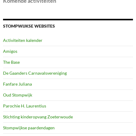
Komende activiteiten
STOMPWIJKSE WEBSITES
Activiteiten kalender
Amigos
The Base
De Gaanders Carnavalsvereniging
Fanfare Juliana
Oud Stompwijk
Parochie H. Laurentius
Stichting kinderopvang Zoeterwoude
Stompwijkse paardendagen