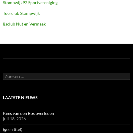
Stompwijk92 Sportvereniging
Toerclub Stompwijk
Ijsclub Nut en Vermaak
Zoeken
naar:
LAATSTE NIEUWS
Kees van den Bos overleden
juli 18, 2026
(geen titel)