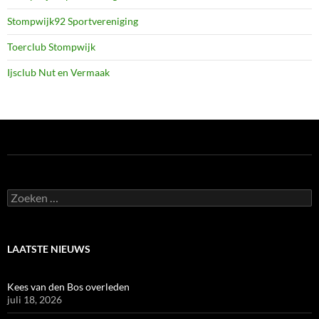
Stompwijk92 Sportvereniging
Toerclub Stompwijk
Ijsclub Nut en Vermaak
Zoeken
naar:
LAATSTE NIEUWS
Kees van den Bos overleden
juli 18, 2026