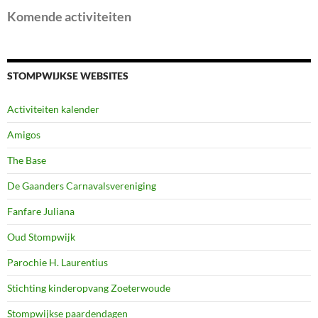
Komende activiteiten
STOMPWIJKSE WEBSITES
Activiteiten kalender
Amigos
The Base
De Gaanders Carnavalsvereniging
Fanfare Juliana
Oud Stompwijk
Parochie H. Laurentius
Stichting kinderopvang Zoeterwoude
Stompwijkse paardendagen