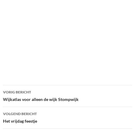
Bericht
VORIG BERICHT
navigatie
Wijkatlas voor alleen de wijk Stompwijk
VOLGEND BERICHT
Het vrijdag feestje