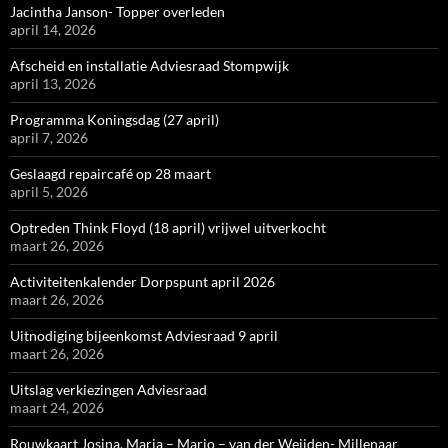
Jacintha Janson- Topper overleden
april 14, 2026
Afscheid en installatie Adviesraad Stompwijk
april 13, 2026
Programma Koningsdag (27 april)
april 7, 2026
Geslaagd repaircafé op 28 maart
april 5, 2026
Optreden Think Floyd (18 april) vrijwel uitverkocht
maart 26, 2026
Activiteitenkalender Dorpspunt april 2026
maart 26, 2026
Uitnodiging bijeenkomst Adviesraad 9 april
maart 26, 2026
Uitslag verkiezingen Adviesraad
maart 24, 2026
Rouwkaart Josina, Maria – Marjo – van der Weijden- Millenaar