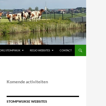
ORG STOMPWIJK
REGIO WEBSITES
CONTACT
Komende activiteiten
STOMPWIJKSE WEBSITES