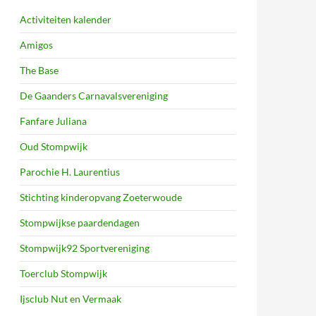
Activiteiten kalender
Amigos
The Base
De Gaanders Carnavalsvereniging
Fanfare Juliana
Oud Stompwijk
Parochie H. Laurentius
Stichting kinderopvang Zoeterwoude
Stompwijkse paardendagen
Stompwijk92 Sportvereniging
Toerclub Stompwijk
Ijsclub Nut en Vermaak