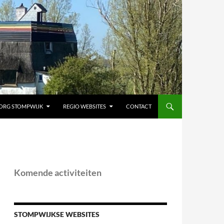
ORG STOMPWIJK
REGIO WEBSITES
CONTACT
Komende activiteiten
STOMPWIJKSE WEBSITES