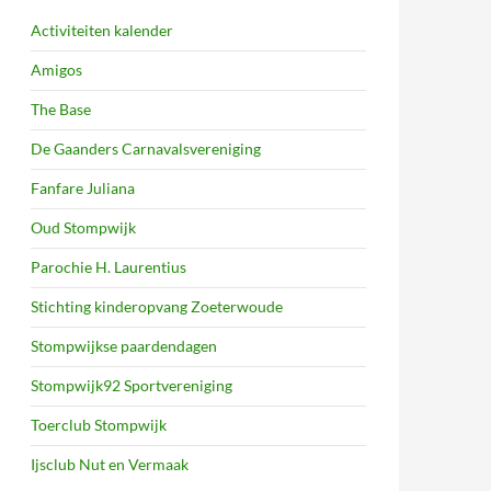
Activiteiten kalender
Amigos
The Base
De Gaanders Carnavalsvereniging
Fanfare Juliana
Oud Stompwijk
Parochie H. Laurentius
Stichting kinderopvang Zoeterwoude
Stompwijkse paardendagen
Stompwijk92 Sportvereniging
Toerclub Stompwijk
Ijsclub Nut en Vermaak