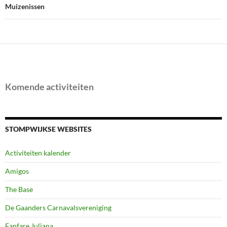
Muizenissen
Komende activiteiten
STOMPWIJKSE WEBSITES
Activiteiten kalender
Amigos
The Base
De Gaanders Carnavalsvereniging
Fanfare Juliana