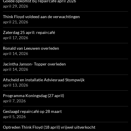
Goede opkomst bij repaircafe april 2026
april 29, 2026
Think Floyd voldeed aan de verwachtingen
april 21, 2026
Zaterdag 25 april: repaircafé
april 17, 2026
Ronald van Leeuwen overleden
april 14, 2026
Jacintha Janson- Topper overleden
april 14, 2026
Afscheid en installatie Adviesraad Stompwijk
april 13, 2026
Programma Koningsdag (27 april)
april 7, 2026
Geslaagd repaircafé op 28 maart
april 5, 2026
Optreden Think Floyd (18 april) vrijwel uitverkocht