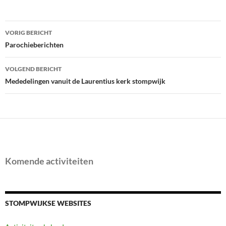
Bericht
VORIG BERICHT
navigatie
Parochieberichten
VOLGEND BERICHT
Mededelingen vanuit de Laurentius kerk stompwijk
Komende activiteiten
STOMPWIJKSE WEBSITES