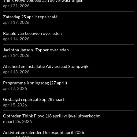
Think Floyd voldeed aan de verwachtingen
april 21, 2026
Zaterdag 25 april: repaircafé
april 17, 2026
Ronald van Leeuwen overleden
april 14, 2026
Jacintha Janson- Topper overleden
april 14, 2026
Afscheid en installatie Adviesraad Stompwijk
april 13, 2026
Programma Koningsdag (27 april)
april 7, 2026
Geslaagd repaircafé op 28 maart
april 5, 2026
Optreden Think Floyd (18 april) vrijwel uitverkocht
maart 26, 2026
Activiteitenkalender Dorpspunt april 2026