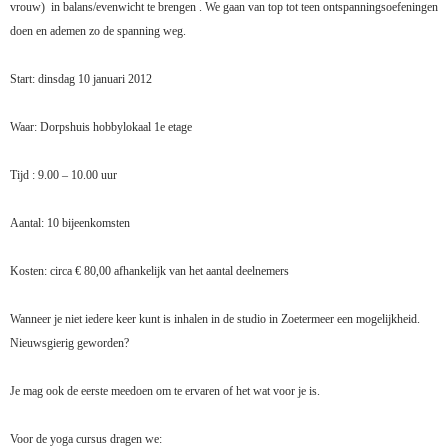
vrouw)
in balans/evenwicht te brengen . We gaan van top tot teen ontspanningsoefeningen
doen en ademen zo de spanning weg.
Start: dinsdag 10 januari 2012
Waar:
Dorpshuis hobbylokaal 1e etage
Tijd :
9.00 – 10.00 uur
Aantal: 10 bijeenkomsten
Kosten: circa € 80,00 afhankelijk van het aantal deelnemers
Wanneer je niet iedere keer kunt is inhalen in de studio in Zoetermeer een mogelijkheid.
Nieuwsgierig geworden?
Je mag ook de eerste meedoen om te ervaren of het wat voor je is.
Voor de yoga cursus dragen we: