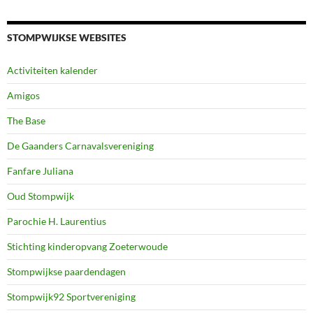
STOMPWIJKSE WEBSITES
Activiteiten kalender
Amigos
The Base
De Gaanders Carnavalsvereniging
Fanfare Juliana
Oud Stompwijk
Parochie H. Laurentius
Stichting kinderopvang Zoeterwoude
Stompwijkse paardendagen
Stompwijk92 Sportvereniging