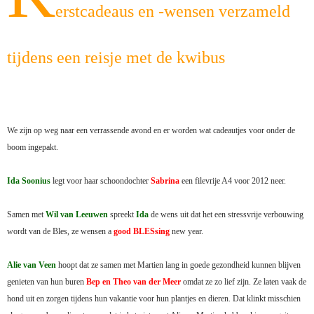
erstcadeaus en -wensen verzameld
tijdens een reisje met de kwibus
We zijn op weg naar een verrassende avond en er worden wat cadeautjes voor onder de
boom ingepakt.
Ida Soonius
legt voor haar schoondochter
Sabrina
een filevrije A4 voor 2012 neer.
Samen met
Wil van Leeuwen
spreekt
Ida
de wens uit dat het een stressvrije verbouwing
wordt van
de Bles, ze wensen a
good BLESsing
new year.
Alie van Veen
hoopt dat ze samen met Martien lang in goede gezondheid kunnen blijven
genieten van hun buren
Bep en Theo van der Meer
omdat ze zo lief zijn. Ze laten vaak de
hond uit en zorgen tijdens hun vakantie voor hun plantjes en dieren. Dat klinkt misschien