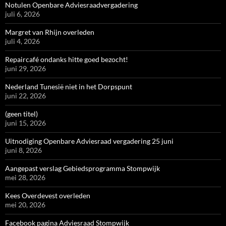
Notulen Openbare Adviesraadvergadering
juli 6, 2026
Margret van Rhijn overleden
juli 4, 2026
Repaircafé ondanks hitte goed bezocht!
juni 29, 2026
Nederland Tunesië niet in het Dorpspunt
juni 22, 2026
(geen titel)
juni 15, 2026
Uitnodiging Openbare Adviesraad vergadering 25 juni
juni 8, 2026
Aangepast verslag Gebiedsprogramma Stompwijk
mei 28, 2026
Kees Overdevest overleden
mei 20, 2026
Facebook pagina Adviesraad Stompwijk