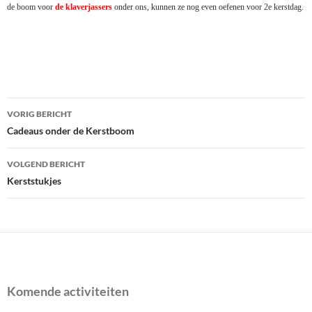
de boom voor
de klaverjassers
onder ons, kunnen ze nog even oefenen voor 2e kerstdag.
Bericht
VORIG BERICHT
navigatie
Cadeaus onder de Kerstboom
VOLGEND BERICHT
Kerststukjes
Komende activiteiten