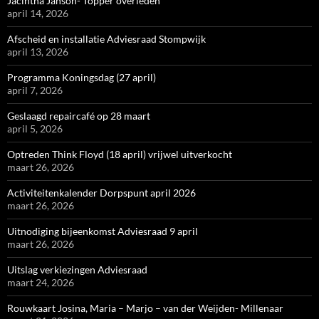
Jacintha Janson- Topper overleden
april 14, 2026
Afscheid en installatie Adviesraad Stompwijk
april 13, 2026
Programma Koningsdag (27 april)
april 7, 2026
Geslaagd repaircafé op 28 maart
april 5, 2026
Optreden Think Floyd (18 april) vrijwel uitverkocht
maart 26, 2026
Activiteitenkalender Dorpspunt april 2026
maart 26, 2026
Uitnodiging bijeenkomst Adviesraad 9 april
maart 26, 2026
Uitslag verkiezingen Adviesraad
maart 24, 2026
Rouwkaart Josina, Maria – Marjo – van der Weijden- Millenaar