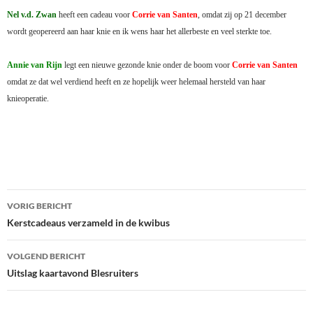
Nel v.d. Zwan
heeft een cadeau voor
Corrie van Santen
, omdat zij op 21 december
wordt geopereerd aan haar knie en ik wens haar het allerbeste en veel sterkte toe.
Annie van Rijn
legt een nieuwe gezonde knie onder de boom voor
Corrie van Santen
omdat ze dat wel verdiend heeft en ze hopelijk weer helemaal hersteld van haar
knieoperatie.
Bericht
VORIG BERICHT
navigatie
Kerstcadeaus verzameld in de kwibus
VOLGEND BERICHT
Uitslag kaartavond Blesruiters