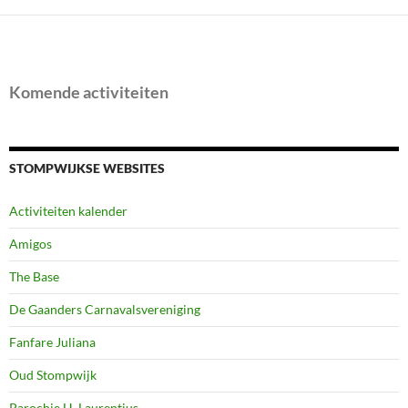
Komende activiteiten
STOMPWIJKSE WEBSITES
Activiteiten kalender
Amigos
The Base
De Gaanders Carnavalsvereniging
Fanfare Juliana
Oud Stompwijk
Parochie H. Laurentius