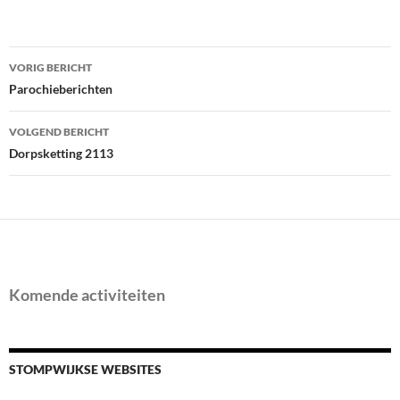
Bericht
VORIG BERICHT
navigatie
Parochieberichten
VOLGEND BERICHT
Dorpsketting 2113
Komende activiteiten
STOMPWIJKSE WEBSITES