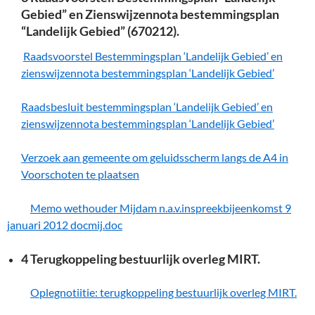
Gebied” en Zienswijzennota bestemmingsplan
“Landelijk Gebied” (670212).
Raadsvoorstel Bestemmingsplan ‘Landelijk Gebied’ en
zienswijzennota bestemmingsplan ‘Landelijk Gebied’
Raadsbesluit bestemmingsplan ‘Landelijk Gebied’ en
zienswijzennota bestemmingsplan ‘Landelijk Gebied’
Verzoek aan gemeente om geluidsscherm langs de A4 in
Voorschoten te plaatsen
Memo wethouder Mijdam n.a.v.inspreekbijeenkomst 9
januari 2012 docmij.doc
4 Terugkoppeling bestuurlijk overleg MIRT.
Oplegnotiitie: terugkoppeling bestuurlijk overleg MIRT.