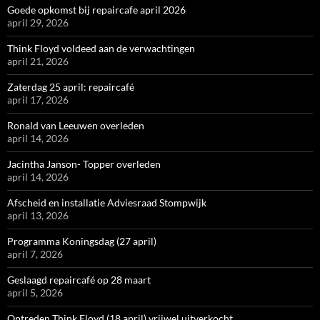
Goede opkomst bij repaircafe april 2026
april 29, 2026
Think Floyd voldeed aan de verwachtingen
april 21, 2026
Zaterdag 25 april: repaircafé
april 17, 2026
Ronald van Leeuwen overleden
april 14, 2026
Jacintha Janson- Topper overleden
april 14, 2026
Afscheid en installatie Adviesraad Stompwijk
april 13, 2026
Programma Koningsdag (27 april)
april 7, 2026
Geslaagd repaircafé op 28 maart
april 5, 2026
Optreden Think Floyd (18 april) vrijwel uitverkocht