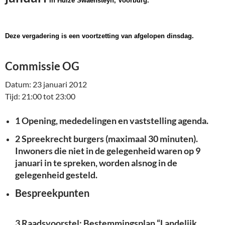
in Huize Swaensteyn, Voorburg.
Deze vergadering is een voortzetting van afgelopen dinsdag.
Commissie OG
Datum: 23 januari 2012
Tijd: 21:00 tot 23:00
1 Opening, mededelingen en vaststelling agenda.
2 Spreekrecht burgers (maximaal 30 minuten).
Inwoners die niet in de gelegenheid waren op 9
januari in te spreken, worden alsnog in de
gelegenheid gesteld.
Bespreekpunten
3 Raadsvoorstel: Bestemmingsplan “Landelijk