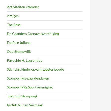
Activiteiten kalender
Amigos
The Base
De Gaanders Carnavalsvereniging
Fanfare Juliana
Oud Stompwijk
Parochie H. Laurentius
Stichting kinderopvang Zoeterwoude
Stompwijkse paardendagen
Stompwijk92 Sportvereniging
Toerclub Stompwijk
Ijsclub Nut en Vermaak