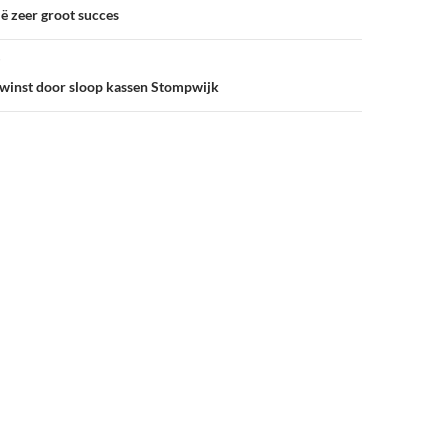
ë zeer groot succes
 winst door sloop kassen Stompwijk