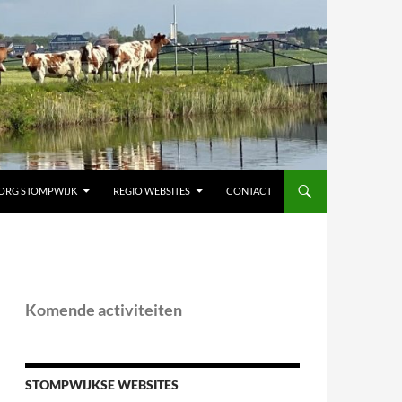
ORG STOMPWIJK
REGIO WEBSITES
CONTACT
Komende activiteiten
STOMPWIJKSE WEBSITES