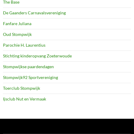
The Base
De Gaanders Carnavalsvereniging
Fanfare Juliana
Oud Stompwijk
Parochie H. Laurentius
Stichting kinderopvang Zoeterwoude
Stompwijkse paardendagen
Stompwijk92 Sportvereniging
Toerclub Stompwijk
Ijsclub Nut en Vermaak