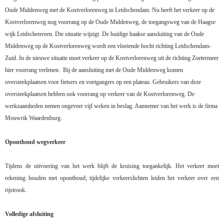
Oude Middenweg met de Kostverlorenweg in Leidschendam. Nu heeft het verkeer op de
Kostverlorenweg nog voorrang op de Oude Middenweg, de toegangsweg van de Haagse
wijk Leidschenveen. Die situatie wijzigt. De huidige haakse aansluiting van de Oude
Middenweg op de Kostverlorenweg wordt een vloeiende bocht richting Leidschendam-
Zuid. In de nieuwe situatie moet verkeer op de Kostverlorenweg uit de richting Zoetermeer
hier voorrang verlenen.
Bij de aansluiting met de Oude Middenweg komen
oversteekplaatsen voor fietsers en voetgangers op een plateau. Gebruikers van deze
oversteekplaatsen hebben ook voorrang op verkeer van de Kostverlorenweg. De
werkzaamheden nemen ongeveer vijf weken in beslag. Aannemer van het werk is de firma
Mouwrik Waardenburg.
Oponthoud wegverkeer
Tijdens de uitvoering van het werk blijft de kruising toegankelijk. Het verkeer moet
rekening houden met oponthoud; tijdelijke verkeerslichten leiden het verkeer over een
rijstrook.
Volledige afsluiting