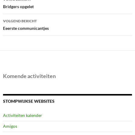
navigatie
Bridgers opgelet
VOLGEND BERICHT
Eeerste communicantjes
Komende activiteiten
STOMPWIJKSE WEBSITES
Activiteiten kalender
Amigos