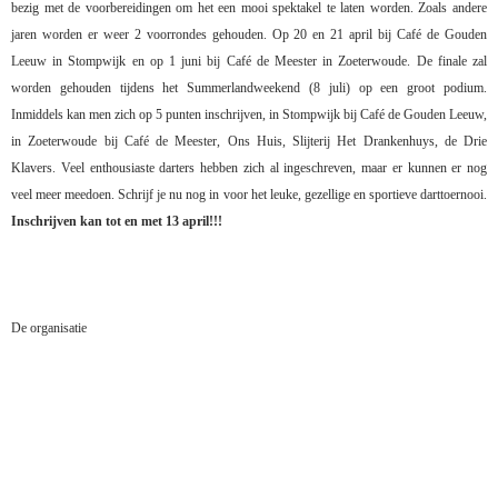
bezig met de voorbereidingen om het een mooi spektakel te laten worden. Zoals andere
jaren worden er weer 2 voorrondes gehouden. Op 20 en 21 april bij Café de Gouden
Leeuw in Stompwijk en op 1 juni bij Café de Meester in Zoeterwoude. De finale zal
worden gehouden tijdens het Summerlandweekend (8 juli) op een groot podium.
Inmiddels kan men zich op 5 punten inschrijven, in Stompwijk bij Café de Gouden Leeuw,
in Zoeterwoude bij Café de Meester, Ons Huis, Slijterij Het Drankenhuys, de Drie
Klavers. Veel enthousiaste darters hebben zich al ingeschreven, maar er kunnen er nog
veel meer meedoen. Schrijf je nu nog in voor het leuke, gezellige en sportieve darttoernooi.
Inschrijven kan tot en met 13 april!!!
De organisatie