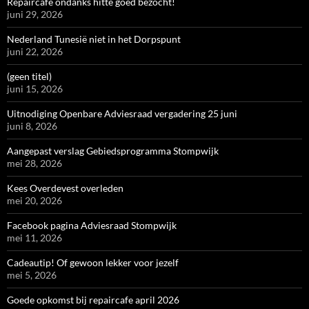
Repaircafé ondanks hitte goed bezocht!
juni 29, 2026
Nederland Tunesië niet in het Dorpspunt
juni 22, 2026
(geen titel)
juni 15, 2026
Uitnodiging Openbare Adviesraad vergadering 25 juni
juni 8, 2026
Aangepast verslag Gebiedsprogramma Stompwijk
mei 28, 2026
Kees Overdevest overleden
mei 20, 2026
Facebook pagina Adviesraad Stompwijk
mei 11, 2026
Cadeautip! Of gewoon lekker voor jezelf
mei 5, 2026
Goede opkomst bij repaircafe april 2026