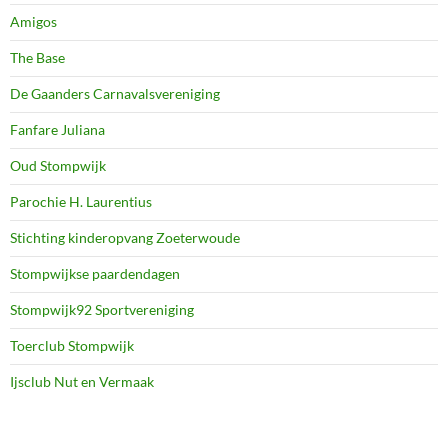
Amigos
The Base
De Gaanders Carnavalsvereniging
Fanfare Juliana
Oud Stompwijk
Parochie H. Laurentius
Stichting kinderopvang Zoeterwoude
Stompwijkse paardendagen
Stompwijk92 Sportvereniging
Toerclub Stompwijk
Ijsclub Nut en Vermaak