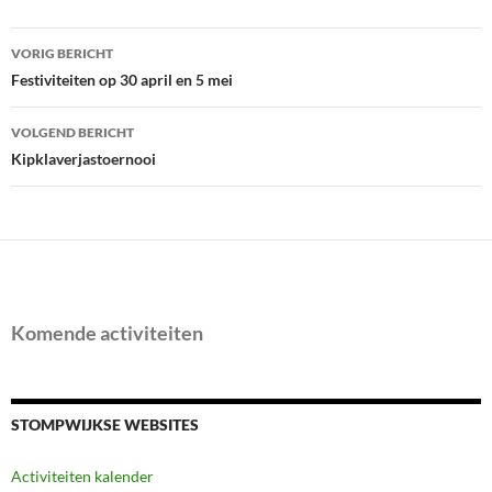
Bericht
VORIG BERICHT
navigatie
Festiviteiten op 30 april en 5 mei
VOLGEND BERICHT
Kipklaverjastoernooi
Komende activiteiten
STOMPWIJKSE WEBSITES
Activiteiten kalender