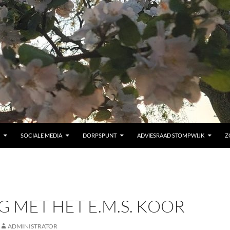
SOCIALE MEDIA
DORPSPUNT
ADVIESRAAD STOMPWIJK
Z
G MET HET E.M.S. KOOR
ADMINISTRATOR