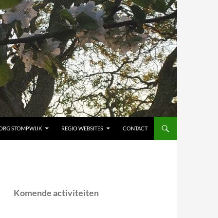
ORG STOMPWIJK
REGIO WEBSITES
CONTACT
Komende activiteiten