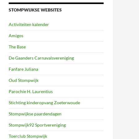
STOMPWIJKSE WEBSITES
Activiteiten kalender
Amigos
The Base
De Gaanders Carnavalsvereniging
Fanfare Juliana
Oud Stompwijk
Parochie H. Laurentius
Stichting kinderopvang Zoeterwoude
Stompwijkse paardendagen
Stompwijk92 Sportvereniging
Toerclub Stompwijk