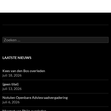
Zoeken
naar:
LAATSTE NIEUWS
Kees van den Bos overleden
juli 18, 2026
(geen titel)
juli 13, 2026
Notulen Openbare Adviesraadvergadering
juli 6, 2026
Margret van Rhijn overleden