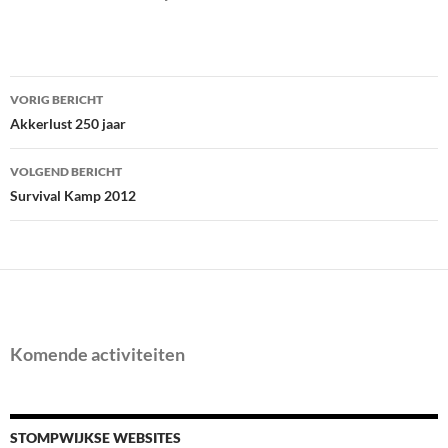
Bericht
VORIG BERICHT
navigatie
Akkerlust 250 jaar
VOLGEND BERICHT
Survival Kamp 2012
Komende activiteiten
STOMPWIJKSE WEBSITES