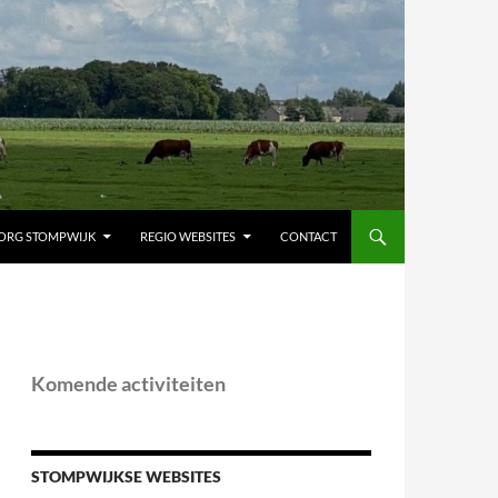
ORG STOMPWIJK
REGIO WEBSITES
CONTACT
Komende activiteiten
STOMPWIJKSE WEBSITES