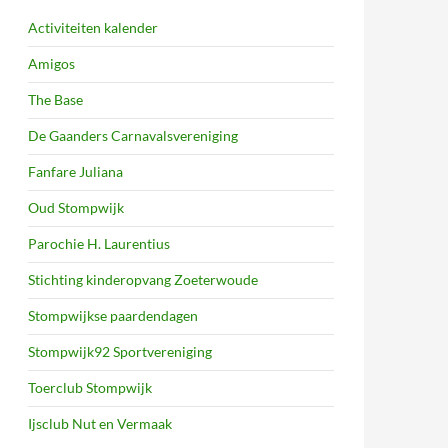
Activiteiten kalender
Amigos
The Base
De Gaanders Carnavalsvereniging
Fanfare Juliana
Oud Stompwijk
Parochie H. Laurentius
Stichting kinderopvang Zoeterwoude
Stompwijkse paardendagen
Stompwijk92 Sportvereniging
Toerclub Stompwijk
Ijsclub Nut en Vermaak