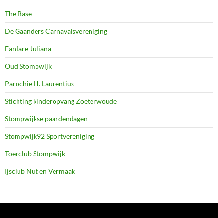
The Base
De Gaanders Carnavalsvereniging
Fanfare Juliana
Oud Stompwijk
Parochie H. Laurentius
Stichting kinderopvang Zoeterwoude
Stompwijkse paardendagen
Stompwijk92 Sportvereniging
Toerclub Stompwijk
Ijsclub Nut en Vermaak