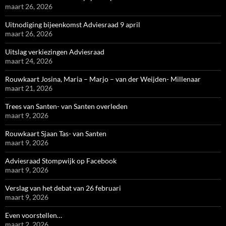
maart 26, 2026
Uitnodiging bijeenkomst Adviesraad 9 april
maart 26, 2026
Uitslag verkiezingen Adviesraad
maart 24, 2026
Rouwkaart Josina, Maria – Marjo – van der Weijden- Millenaar
maart 21, 2026
Trees van Santen- van Santen overleden
maart 9, 2026
Rouwkaart Sjaan Tas- van Santen
maart 9, 2026
Adviesraad Stompwijk op Facebook
maart 9, 2026
Verslag van het debat van 26 februari
maart 9, 2026
Even voorstellen…
maart 2, 2026