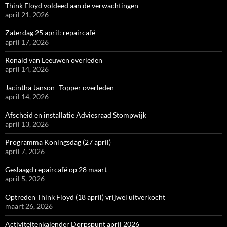
Think Floyd voldeed aan de verwachtingen
april 21, 2026
Zaterdag 25 april: repaircafé
april 17, 2026
Ronald van Leeuwen overleden
april 14, 2026
Jacintha Janson- Topper overleden
april 14, 2026
Afscheid en installatie Adviesraad Stompwijk
april 13, 2026
Programma Koningsdag (27 april)
april 7, 2026
Geslaagd repaircafé op 28 maart
april 5, 2026
Optreden Think Floyd (18 april) vrijwel uitverkocht
maart 26, 2026
Activiteitenkalender Dorpspunt april 2026