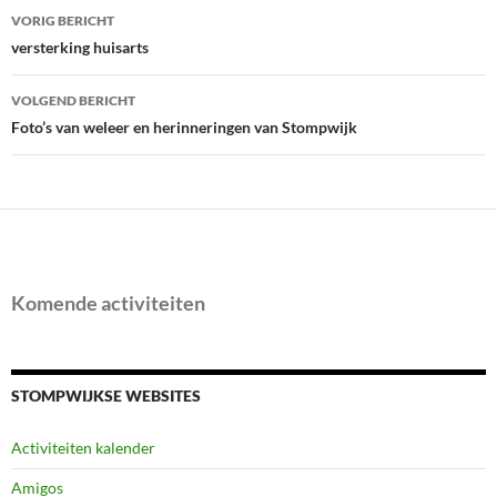
Bericht
VORIG BERICHT
navigatie
versterking huisarts
VOLGEND BERICHT
Foto’s van weleer en herinneringen van Stompwijk
Komende activiteiten
STOMPWIJKSE WEBSITES
Activiteiten kalender
Amigos