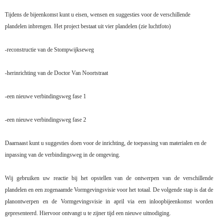
Tijdens de bijeenkomst kunt u eisen, wensen en suggesties voor de verschillende
plandelen inbrengen. Het project bestaat uit vier plandelen (zie luchtfoto)
-reconstructie van de Stompwijkseweg
-herinrichting van de Doctor Van Noortstraat
-een nieuwe verbindingsweg fase 1
-een nieuwe verbindingsweg fase 2
Daarnaast kunt u suggesties doen voor de inrichting, de toepassing van materialen en de
inpassing van de verbindingsweg in de omgeving.
Wij gebruiken uw reactie bij het opstellen van de ontwerpen van de verschillende
plandelen en een zogenaamde Vormgevingsvisie voor het totaal. De volgende stap is dat de
planontwerpen en de Vormgevingsvisie in april via een inloopbijeenkomst worden
gepresenteerd. Hiervoor ontvangt u te zijner tijd een nieuwe uitnodiging.