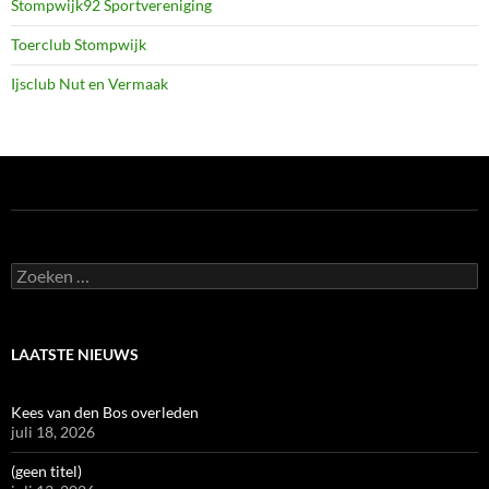
Stompwijk92 Sportvereniging
Toerclub Stompwijk
Ijsclub Nut en Vermaak
Zoeken
naar:
LAATSTE NIEUWS
Kees van den Bos overleden
juli 18, 2026
(geen titel)