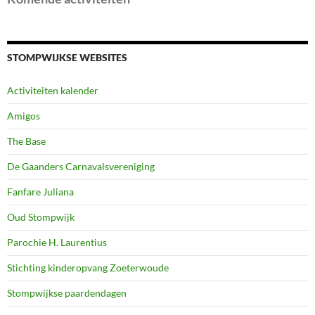
STOMPWIJKSE WEBSITES
Activiteiten kalender
Amigos
The Base
De Gaanders Carnavalsvereniging
Fanfare Juliana
Oud Stompwijk
Parochie H. Laurentius
Stichting kinderopvang Zoeterwoude
Stompwijkse paardendagen