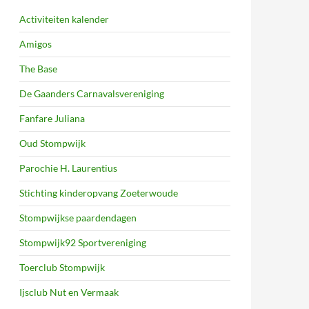
Activiteiten kalender
Amigos
The Base
De Gaanders Carnavalsvereniging
Fanfare Juliana
Oud Stompwijk
Parochie H. Laurentius
Stichting kinderopvang Zoeterwoude
Stompwijkse paardendagen
Stompwijk92 Sportvereniging
Toerclub Stompwijk
Ijsclub Nut en Vermaak