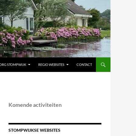
ORG STOMPWIJK
REGIO WEBSITES
CONTACT
Komende activiteiten
STOMPWIJKSE WEBSITES