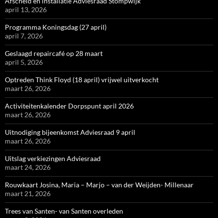
Afscheid en installatie Adviesraad Stompwijk
april 13, 2026
Programma Koningsdag (27 april)
april 7, 2026
Geslaagd repaircafé op 28 maart
april 5, 2026
Optreden Think Floyd (18 april) vrijwel uitverkocht
maart 26, 2026
Activiteitenkalender Dorpspunt april 2026
maart 26, 2026
Uitnodiging bijeenkomst Adviesraad 9 april
maart 26, 2026
Uitslag verkiezingen Adviesraad
maart 24, 2026
Rouwkaart Josina, Maria – Marjo – van der Weijden- Millenaar
maart 21, 2026
Trees van Santen- van Santen overleden