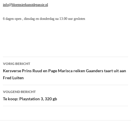
info@bloemsierkunstdepassie.nl
6 dagen open , dinsdag en donderdag na 13.00 uur gesloten
Bericht
VORIG BERICHT
navigatie
Kersverse Prins Ruud en Page Marisca reiken Gaanders taart uit aan
Fred Luiten
VOLGEND BERICHT
Te koop: Playstation 3, 320 gb