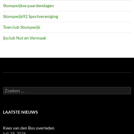
Stompwijkse paardendagen
Stompwijk92 Sportvereniging
Toerclub Stompwijk
Ijsclub Nut en Vermaak
Zoeken
naar:
LAATSTE NIEUWS
Kees van den Bos overleden
juli 18, 2026