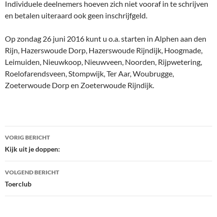
Individuele deelnemers hoeven zich niet vooraf in te schrijven
en betalen uiteraard ook geen inschrijfgeld.
Op zondag 26 juni 2016 kunt u o.a. starten in Alphen aan den
Rijn, Hazerswoude Dorp, Hazerswoude Rijndijk, Hoogmade,
Leimuiden, Nieuwkoop, Nieuwveen, Noorden, Rijpwetering,
Roelofarendsveen, Stompwijk, Ter Aar, Woubrugge,
Zoeterwoude Dorp en Zoeterwoude Rijndijk.
Bericht
VORIG BERICHT
navigatie
Kijk uit je doppen:
VOLGEND BERICHT
Toerclub