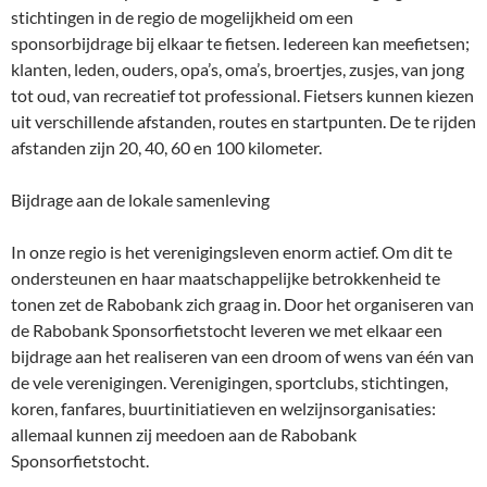
stichtingen in de regio de mogelijkheid om een
sponsorbijdrage bij elkaar te fietsen. Iedereen kan meefietsen;
klanten, leden, ouders, opa’s, oma’s, broertjes, zusjes, van jong
tot oud, van recreatief tot professional. Fietsers kunnen kiezen
uit verschillende afstanden, routes en startpunten. De te rijden
afstanden zijn 20, 40, 60 en 100 kilometer.
Bijdrage aan de lokale samenleving
In onze regio is het verenigingsleven enorm actief. Om dit te
ondersteunen en haar maatschappelijke betrokkenheid te
tonen zet de Rabobank zich graag in. Door het organiseren van
de Rabobank Sponsorfietstocht leveren we met elkaar een
bijdrage aan het realiseren van een droom of wens van één van
de vele verenigingen. Verenigingen, sportclubs, stichtingen,
koren, fanfares, buurtinitiatieven en welzijnsorganisaties:
allemaal kunnen zij meedoen aan de Rabobank
Sponsorfietstocht.