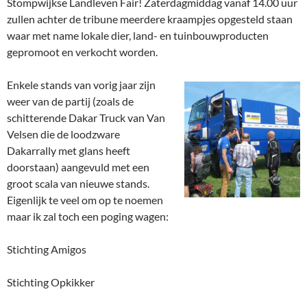
Stompwijkse Landleven Fair! Zaterdagmiddag vanaf 14.00 uur
zullen achter de tribune meerdere kraampjes opgesteld staan
waar met name lokale dier, land- en tuinbouwproducten
gepromoot en verkocht worden.
Enkele stands van vorig jaar zijn
weer van de partij (zoals de
schitterende Dakar Truck van Van
Velsen die de loodzware
Dakarrally met glans heeft
doorstaan) aangevuld met een
groot scala van nieuwe stands.
Eigenlijk te veel om op te noemen
maar ik zal toch een poging wagen:
Stichting Amigos
Stichting Opkikker