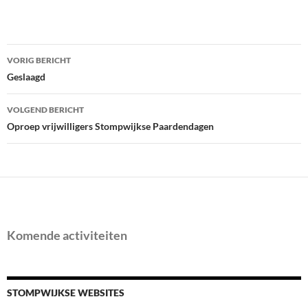
Bericht
VORIG BERICHT
navigatie
Geslaagd
VOLGEND BERICHT
Oproep vrijwilligers Stompwijkse Paardendagen
Komende activiteiten
STOMPWIJKSE WEBSITES