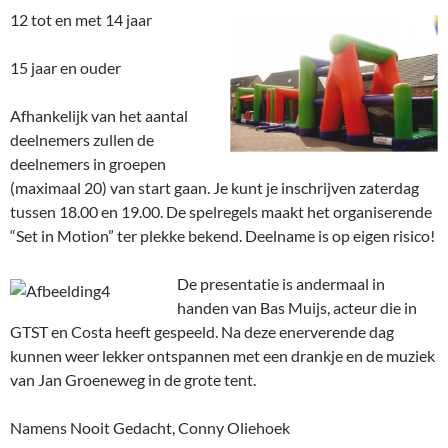
12 tot en met 14 jaar
15 jaar en ouder
Afhankelijk van het aantal
deelnemers zullen de
deelnemers in groepen
(maximaal 20) van start gaan. Je kunt je inschrijven zaterdag
tussen 18.00 en 19.00. De spelregels maakt het organiserende
“Set in Motion” ter plekke bekend. Deelname is op eigen risico!
De presentatie is andermaal in
handen van Bas Muijs, acteur die in
GTST en Costa heeft gespeeld. Na deze enerverende dag
kunnen weer lekker ontspannen met een drankje en de muziek
van Jan Groeneweg in de grote tent.
Namens Nooit Gedacht, Conny Oliehoek