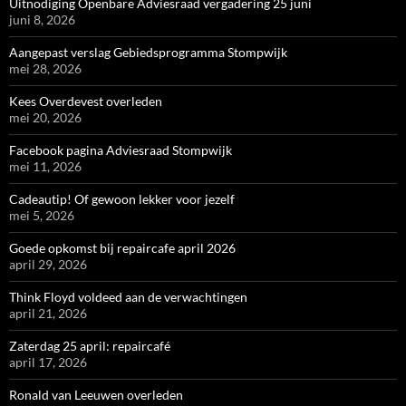
Uitnodiging Openbare Adviesraad vergadering 25 juni
juni 8, 2026
Aangepast verslag Gebiedsprogramma Stompwijk
mei 28, 2026
Kees Overdevest overleden
mei 20, 2026
Facebook pagina Adviesraad Stompwijk
mei 11, 2026
Cadeautip! Of gewoon lekker voor jezelf
mei 5, 2026
Goede opkomst bij repaircafe april 2026
april 29, 2026
Think Floyd voldeed aan de verwachtingen
april 21, 2026
Zaterdag 25 april: repaircafé
april 17, 2026
Ronald van Leeuwen overleden