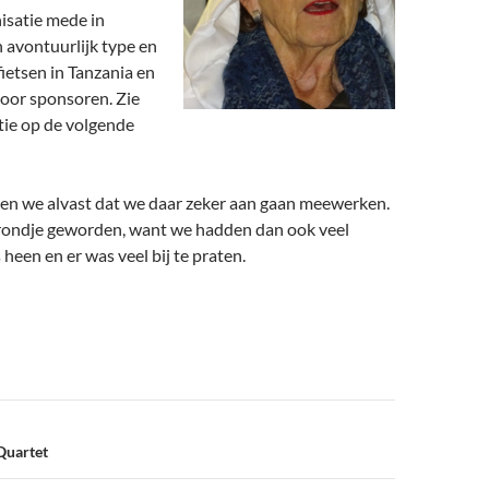
isatie mede in
n avontuurlijk type en
fietsen in Tanzania en
rvoor sponsoren. Zie
tie op de volgende
ten we alvast dat we daar zeker aan gaan meewerken.
n rondje geworden, want we hadden dan ook veel
 heen en er was veel bij te praten.
Quartet