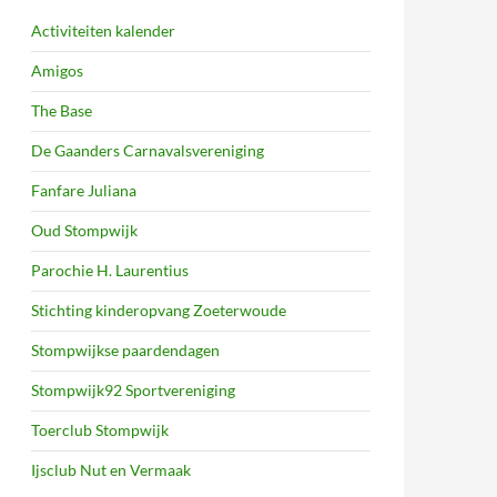
Activiteiten kalender
Amigos
The Base
De Gaanders Carnavalsvereniging
Fanfare Juliana
Oud Stompwijk
Parochie H. Laurentius
Stichting kinderopvang Zoeterwoude
Stompwijkse paardendagen
Stompwijk92 Sportvereniging
Toerclub Stompwijk
Ijsclub Nut en Vermaak