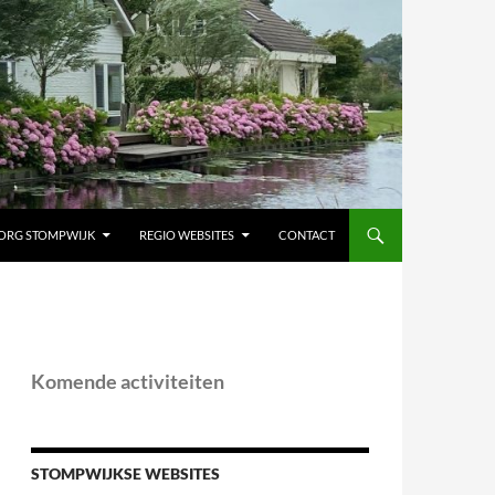
ORG STOMPWIJK
REGIO WEBSITES
CONTACT
Komende activiteiten
STOMPWIJKSE WEBSITES