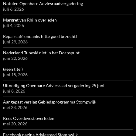
Notulen Openbare Adviesraadvergadering
juli 6, 2026
Margret van Rhijn overleden
juli 4, 2026
Repaircafé ondanks hitte goed bezocht!
juni 29, 2026
Nederland Tunesië niet in het Dorpspunt
juni 22, 2026
(geen titel)
juni 15, 2026
Uitnodiging Openbare Adviesraad vergadering 25 juni
juni 8, 2026
Aangepast verslag Gebiedsprogramma Stompwijk
mei 28, 2026
Kees Overdevest overleden
mei 20, 2026
Facebook pagina Adviesraad Stompwijk