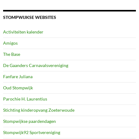
STOMPWIJKSE WEBSITES
Activiteiten kalender
Amigos
The Base
De Gaanders Carnavalsvereniging
Fanfare Juliana
Oud Stompwijk
Parochie H. Laurentius
Stichting kinderopvang Zoeterwoude
Stompwijkse paardendagen
Stompwijk92 Sportvereniging