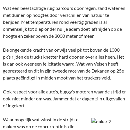
Wat een beestachtige ruig parcours door regen, zand water en
met duinen op hoogtes door verschillen van natuur te
berijden. Met temperaturen rond veertig graden is al
onmenselijk tot diep onder nul je adem doet afsnijden op de
hoogte en zeker boven de 3000 meter of meer.
De ongekende kracht van onwijs veel pk tot boven de 1000
pk’s rijden de trucks knetter hard door en over alles heen. Het
is dan ook weer een felicitatie waard. Wat van Velsen heeft
gepresteerd en dit in zijn tweede race van de Dakar en op 25e
plaats geëindigd in midden moot van het truckers veld.
Ook respect voor alle auto’s, buggy’s motoren waar de strijd er
ook niet minder om was. Jammer dat er dagen zijn uitgevallen
of ingekort.
Waar mogelijk wat winst in de strijd te
maken was op de concurrentie is die