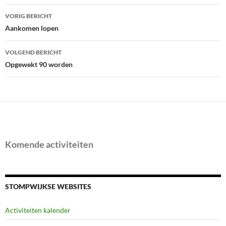
Bericht
VORIG BERICHT
navigatie
Aankomen lopen
VOLGEND BERICHT
Opgewekt 90 worden
Komende activiteiten
STOMPWIJKSE WEBSITES
Activiteiten kalender