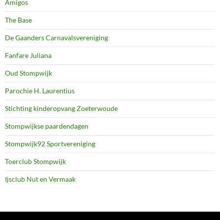
Amigos
The Base
De Gaanders Carnavalsvereniging
Fanfare Juliana
Oud Stompwijk
Parochie H. Laurentius
Stichting kinderopvang Zoeterwoude
Stompwijkse paardendagen
Stompwijk92 Sportvereniging
Toerclub Stompwijk
Ijsclub Nut en Vermaak