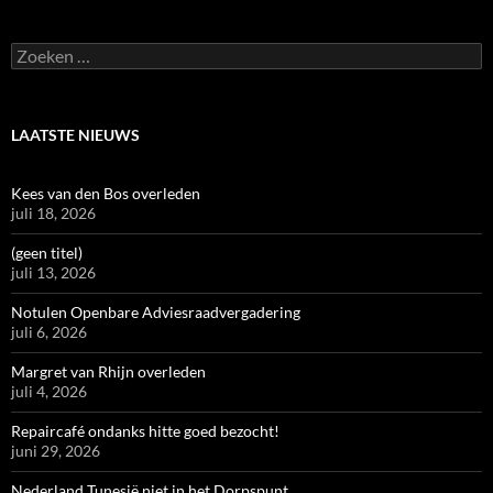
Zoeken
naar:
LAATSTE NIEUWS
Kees van den Bos overleden
juli 18, 2026
(geen titel)
juli 13, 2026
Notulen Openbare Adviesraadvergadering
juli 6, 2026
Margret van Rhijn overleden
juli 4, 2026
Repaircafé ondanks hitte goed bezocht!
juni 29, 2026
Nederland Tunesië niet in het Dorpspunt