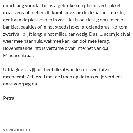
duurt lang voordat het is afgebroken en plastic verbrokkelt
maar vergaat niet en dit komt langzaam in de natuur terecht,
denk aan de plastic soep in zee. Het is ook lastig opruimen bij
bankjes, paaltjes of in het steeds hoger groeiend gras. Kortom:
zwerfvuil blijft lang in het milieu aanwezig. Dus….. neem je afval
weer mee naar huis, wat mee kan, kan ook mee terug.
Bovenstaande info is verzameld van internet van o.a.
Milieucentraal.
Uitdaging: als jij het bent die al wandelend zwerfafval
meeneemt. Zet jezelf met de troep op de foto en je verdient
onze voorpagina.
Petra
Bericht
VORIG BERICHT