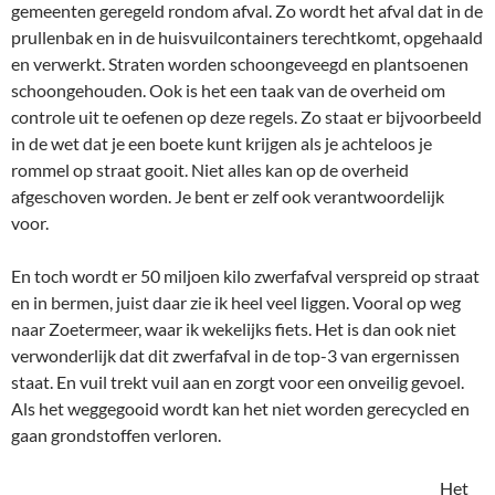
gemeenten geregeld rondom afval. Zo wordt het afval dat in de
prullenbak en in de huisvuilcontainers terechtkomt, opgehaald
en verwerkt. Straten worden schoongeveegd en plantsoenen
schoongehouden. Ook is het een taak van de overheid om
controle uit te oefenen op deze regels. Zo staat er bijvoorbeeld
in de wet dat je een boete kunt krijgen als je achteloos je
rommel op straat gooit. Niet alles kan op de overheid
afgeschoven worden. Je bent er zelf ook verantwoordelijk
voor.
En toch wordt er 50 miljoen kilo zwerfafval verspreid op straat
en in bermen, juist daar zie ik heel veel liggen. Vooral op weg
naar Zoetermeer, waar ik wekelijks fiets. Het is dan ook niet
verwonderlijk dat dit zwerfafval in de top-3 van ergernissen
staat. En vuil trekt vuil aan en zorgt voor een onveilig gevoel.
Als het weggegooid wordt kan het niet worden gerecycled en
gaan grondstoffen verloren.
Het