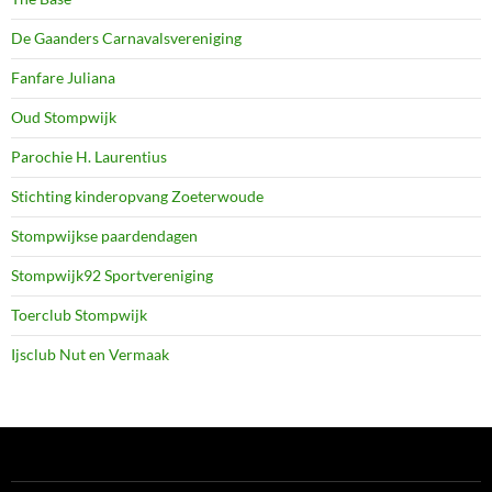
De Gaanders Carnavalsvereniging
Fanfare Juliana
Oud Stompwijk
Parochie H. Laurentius
Stichting kinderopvang Zoeterwoude
Stompwijkse paardendagen
Stompwijk92 Sportvereniging
Toerclub Stompwijk
Ijsclub Nut en Vermaak