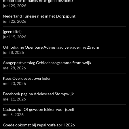
Repaircafé ondanks hitte goed bezocht!
juni 29, 2026
Nederland Tunesië niet in het Dorpspunt
juni 22, 2026
(geen titel)
juni 15, 2026
Uitnodiging Openbare Adviesraad vergadering 25 juni
juni 8, 2026
Aangepast verslag Gebiedsprogramma Stompwijk
mei 28, 2026
Kees Overdevest overleden
mei 20, 2026
Facebook pagina Adviesraad Stompwijk
mei 11, 2026
Cadeautip! Of gewoon lekker voor jezelf
mei 5, 2026
Goede opkomst bij repaircafe april 2026