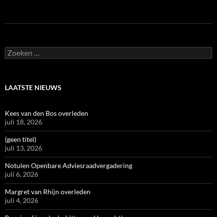
Zoeken
naar:
LAATSTE NIEUWS
Kees van den Bos overleden
juli 18, 2026
(geen titel)
juli 13, 2026
Notulen Openbare Adviesraadvergadering
juli 6, 2026
Margret van Rhijn overleden
juli 4, 2026