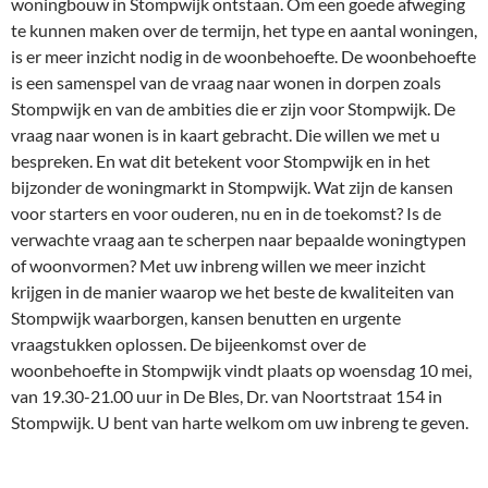
woningbouw in Stompwijk ontstaan. Om een goede afweging
te kunnen maken over de termijn, het type en aantal woningen,
is er meer inzicht nodig in de woonbehoefte. De woonbehoefte
is een samenspel van de vraag naar wonen in dorpen zoals
Stompwijk en van de ambities die er zijn voor Stompwijk. De
vraag naar wonen is in kaart gebracht. Die willen we met u
bespreken. En wat dit betekent voor Stompwijk en in het
bijzonder de woningmarkt in Stompwijk. Wat zijn de kansen
voor starters en voor ouderen, nu en in de toekomst? Is de
verwachte vraag aan te scherpen naar bepaalde woningtypen
of woonvormen? Met uw inbreng willen we meer inzicht
krijgen in de manier waarop we het beste de kwaliteiten van
Stompwijk waarborgen, kansen benutten en urgente
vraagstukken oplossen. De bijeenkomst over de
woonbehoefte in Stompwijk vindt plaats op woensdag 10 mei,
van 19.30-21.00 uur in De Bles, Dr. van Noortstraat 154 in
Stompwijk. U bent van harte welkom om uw inbreng te geven.