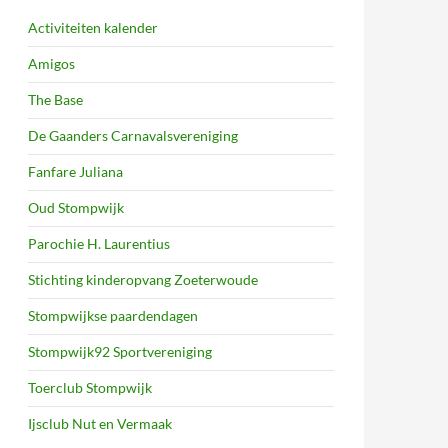
Activiteiten kalender
Amigos
The Base
De Gaanders Carnavalsvereniging
Fanfare Juliana
Oud Stompwijk
Parochie H. Laurentius
Stichting kinderopvang Zoeterwoude
Stompwijkse paardendagen
Stompwijk92 Sportvereniging
Toerclub Stompwijk
Ijsclub Nut en Vermaak