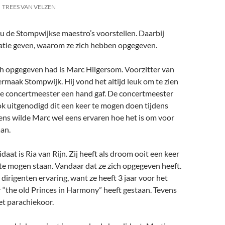
TREES VAN VELZEN
 u de Stompwijkse maestro’s voorstellen. Daarbij
atie geven, waarom ze zich hebben opgegeven.
ch opgegeven had is Marc Hilgersom. Voorzitter van
ermaak Stompwijk. Hij vond het altijd leuk om te zien
 de concertmeester een hand gaf. De concertmeester
k uitgenodigd dit een keer te mogen doen tijdens
ens wilde Marc wel eens ervaren hoe het is om voor
aan.
aat is Ria van Rijn. Zij heeft als droom ooit een keer
te mogen staan. Vandaar dat ze zich opgegeven heeft.
 dirigenten ervaring, want ze heeft 3 jaar voor het
 “the old Princes in Harmony” heeft gestaan. Tevens
het parachiekoor.