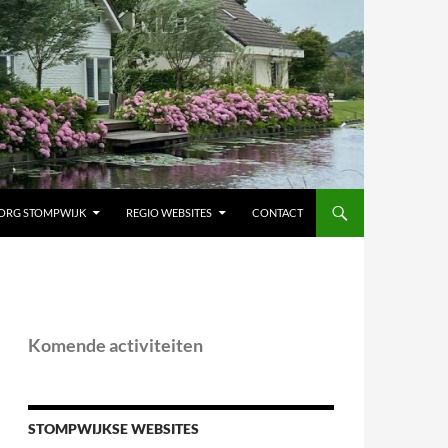
ORG STOMPWIJK
REGIO WEBSITES
CONTACT
Komende activiteiten
STOMPWIJKSE WEBSITES