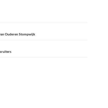
van Ouderen Stompwijk
sruiters