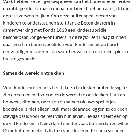
Vaak hebben ze zelf genoeg ideeën om het buitenspelen leuker
en uitdagender te maken, maar ontbreekt het hen aan geld om
deze te verwezenlijken. Om deze buitenspeelideeën van
kinderen te ondersteunen stelt Jantje Beton daarom in
samenwerking met Fonds 1818 een kindersubsidie
beschikbaar. Jonge avonturiers in de regio Den Haag kunnen
daarmee hun buitenspeelidee voor kinderen uit de buurt
eenvoudiger uitvoeren. Zo wordt er vaker en met meer plezier
buiten gespeeld.
Samen de wereld ontdekken
Voor kinderen is er niks heerlijkers dan lekker buiten bezig te
zijn en samen met vriendjes de wereld te ontdekken. Hutten
bouwen, klimmen, ravotten en samen nieuwe spelletjes
bedenken is niet alleen leuk, maar daarmee leggen ze ook een
stevige basis voor de rest van hun leven. Helaas speelt één op
de vijf kinderen in Nederland minder vaak buiten dan ze willen.
Door buitenspeelactiviteiten van kinderen te ondersteunen