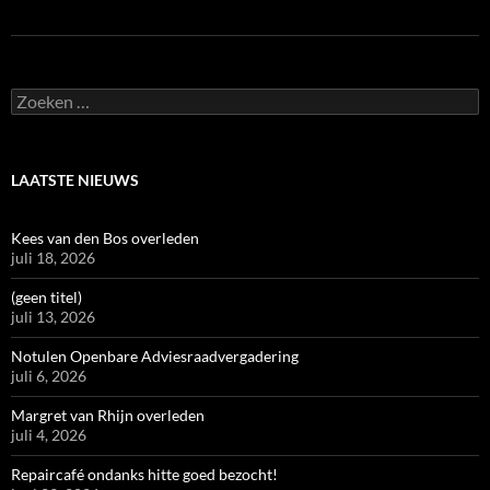
Zoeken
naar:
LAATSTE NIEUWS
Kees van den Bos overleden
juli 18, 2026
(geen titel)
juli 13, 2026
Notulen Openbare Adviesraadvergadering
juli 6, 2026
Margret van Rhijn overleden
juli 4, 2026
Repaircafé ondanks hitte goed bezocht!