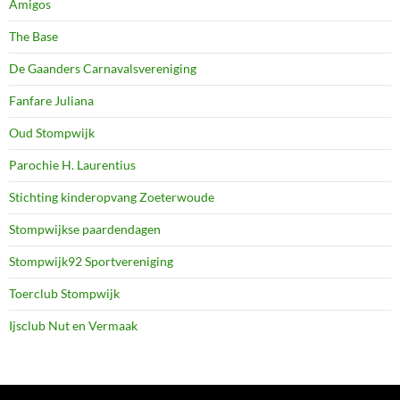
Amigos
The Base
De Gaanders Carnavalsvereniging
Fanfare Juliana
Oud Stompwijk
Parochie H. Laurentius
Stichting kinderopvang Zoeterwoude
Stompwijkse paardendagen
Stompwijk92 Sportvereniging
Toerclub Stompwijk
Ijsclub Nut en Vermaak