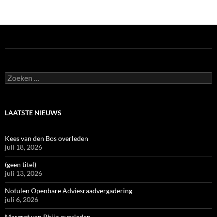
Zoeken
naar:
LAATSTE NIEUWS
Kees van den Bos overleden
juli 18, 2026
(geen titel)
juli 13, 2026
Notulen Openbare Adviesraadvergadering
juli 6, 2026
Margret van Rhijn overleden