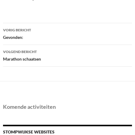
Bericht
VORIG BERICHT
navigatie
Gevonden:
VOLGEND BERICHT
Marathon schaatsen
Komende activiteiten
STOMPWIJKSE WEBSITES