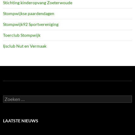
Stichting kinderopvang Zoeterwoude
Stompwijkse paardendagen
Stompwijk92 Sportvereniging
Toerclub Stompwijk
Ijsclub Nut en Vermaak
Zoeken
naar:
LAATSTE NIEUWS