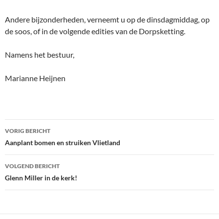
Andere bijzonderheden, verneemt u op de dinsdagmiddag, op
de soos, of in de volgende edities van de Dorpsketting.
Namens het bestuur,
Marianne Heijnen
Bericht
VORIG BERICHT
navigatie
Aanplant bomen en struiken Vlietland
VOLGEND BERICHT
Glenn Miller in de kerk!