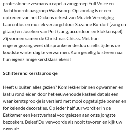
professionele zesmans a capella zanggroep Full Voice en
Jachthoornblaasgroep Waalsdorp. Op zondag is er een
optreden van het Dickens orkest van Muziek Vereniging
Laurentius en muziek verzorgd door Suzanne Burdorf (zang en
gitaar) en Josefien van Pelt (zang, accordeon en klokkenspel).
Zij vormen samen de Christmas Chicks. Met hun
engelengezang weet dit sprankelende duo u zelfs tijdens de
koudste winterdag te verwarmen. Kom gezellig luisteren naar
hun eigenzinnige kerstklassiekers!
Schitterend kerstsprookje
Heeft u buiten alles gezien? Kom lekker binnen opwarmen en
laat u rondleiden door het eeuwenoude kasteel dat als een
waar kerstsprookje is versierd met mooi opgetuigde bomen en
fonkelende decoraties. Op ieder half uur wordt er in de
Eetkamer een kerstverhaal voorgelezen aan onze jongste
bezoekers. Beleef Duivenvoorde als nooit tevoren en kijk uw
ogen uit!