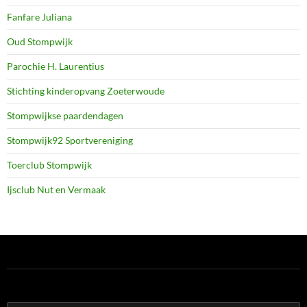
Fanfare Juliana
Oud Stompwijk
Parochie H. Laurentius
Stichting kinderopvang Zoeterwoude
Stompwijkse paardendagen
Stompwijk92 Sportvereniging
Toerclub Stompwijk
Ijsclub Nut en Vermaak