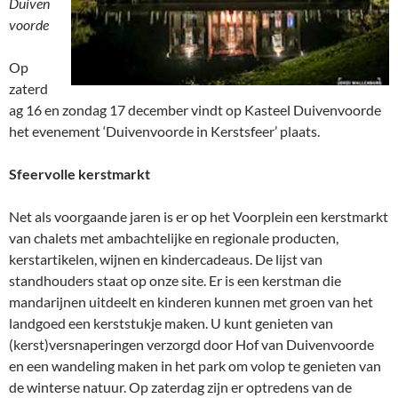
Duiven
voorde
Op
zaterd
ag 16 en zondag 17 december vindt op Kasteel Duivenvoorde
het evenement ‘Duivenvoorde in Kerstsfeer’ plaats.
Sfeervolle kerstmarkt
Net als voorgaande jaren is er op het Voorplein een kerstmarkt
van chalets met ambachtelijke en regionale producten,
kerstartikelen, wijnen en kindercadeaus. De lijst van
standhouders staat op onze site. Er is een kerstman die
mandarijnen uitdeelt en kinderen kunnen met groen van het
landgoed een kerststukje maken. U kunt genieten van
(kerst)versnaperingen verzorgd door Hof van Duivenvoorde
en een wandeling maken in het park om volop te genieten van
de winterse natuur. Op zaterdag zijn er optredens van de