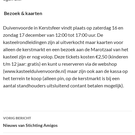
Bezoek & kaarten
Duivenvoorde in Kerstsfeer vindt plaats op zaterdag 16 en
zondag 17 december van 12:00 tot 17:00 uur. De
kasteelrondleidingen zijn al uitverkocht maar kaarten voor
alleen de kerstmarkt en een bezoek aan de Marotzaal van het
kasteel zijn er nog volop. Deze tickets kosten €2,50 (kinderen
t/m 12 jaar: gratis) en kunt u reserveren via de webshop
(www.kasteelduivenvoorde.nl) maar zijn ook aan de kassa op
het terrein te koop (alleen pin, op de kerstmarkt is bij een
aantal standhouders uitsluitend contant betalen mogelijk).
Bericht
VORIG BERICHT
navigatie
Nieuws van Stichting Amigos