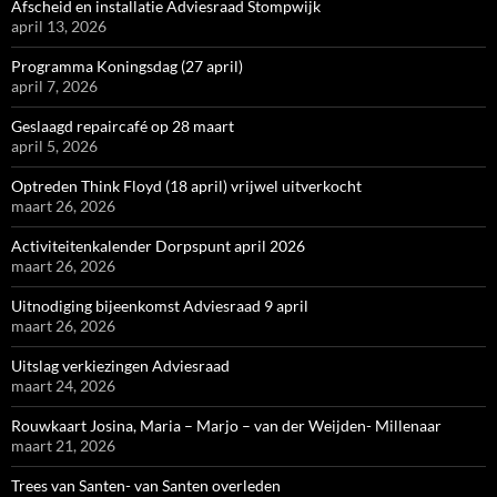
Afscheid en installatie Adviesraad Stompwijk
april 13, 2026
Programma Koningsdag (27 april)
april 7, 2026
Geslaagd repaircafé op 28 maart
april 5, 2026
Optreden Think Floyd (18 april) vrijwel uitverkocht
maart 26, 2026
Activiteitenkalender Dorpspunt april 2026
maart 26, 2026
Uitnodiging bijeenkomst Adviesraad 9 april
maart 26, 2026
Uitslag verkiezingen Adviesraad
maart 24, 2026
Rouwkaart Josina, Maria – Marjo – van der Weijden- Millenaar
maart 21, 2026
Trees van Santen- van Santen overleden