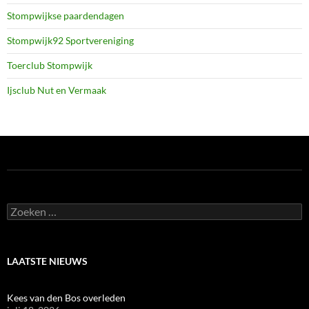
Stompwijkse paardendagen
Stompwijk92 Sportvereniging
Toerclub Stompwijk
Ijsclub Nut en Vermaak
Zoeken
naar:
LAATSTE NIEUWS
Kees van den Bos overleden