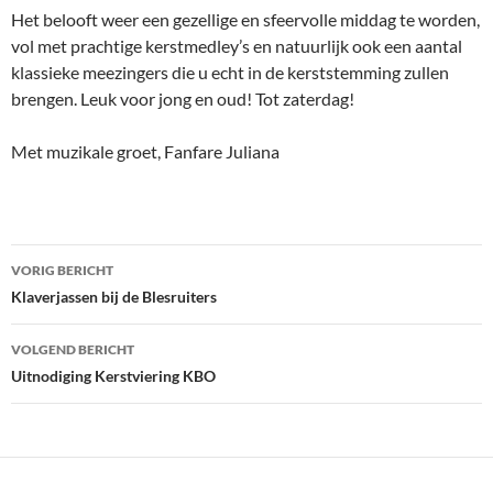
Het belooft weer een gezellige en sfeervolle middag te worden,
vol met prachtige kerstmedley’s en natuurlijk ook een aantal
klassieke meezingers die u echt in de kerststemming zullen
brengen. Leuk voor jong en oud! Tot zaterdag!
Met muzikale groet, Fanfare Juliana
Bericht
VORIG BERICHT
navigatie
Klaverjassen bij de Blesruiters
VOLGEND BERICHT
Uitnodiging Kerstviering KBO