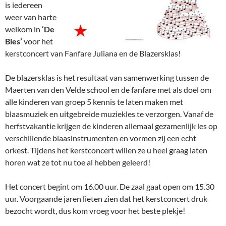
is iedereen
weer van harte
welkom in
‘De
Bles’
voor het
kerstconcert van Fanfare Juliana en de Blazersklas!
De blazersklas is het resultaat van samenwerking tussen de
Maerten van den Velde school en de fanfare met als doel om
alle kinderen van groep 5 kennis te laten maken met
blaasmuziek en uitgebreide muziekles te verzorgen. Vanaf de
herfstvakantie krijgen de kinderen allemaal gezamenlijk les op
verschillende blaasinstrumenten en vormen zij een echt
orkest. Tijdens het kerstconcert willen ze u heel graag laten
horen wat ze tot nu toe al hebben geleerd!
Het concert begint om 16.00 uur. De zaal gaat open om 15.30
uur. Voorgaande jaren lieten zien dat het kerstconcert druk
bezocht wordt, dus kom vroeg voor het beste plekje!